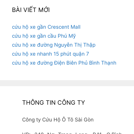
BÀI VIẾT MỚI
cứu hộ xe gần Crescent Mall
cứu hộ xe gần cầu Phú Mỹ
cứu hộ xe đường Nguyễn Thị Thập
cứu hộ xe nhanh 15 phút quận 7
cứu hộ xe đường Điện Biên Phủ Bình Thạnh
THÔNG TIN CÔNG TY
Công ty Cứu Hộ Ô Tô Sài Gòn