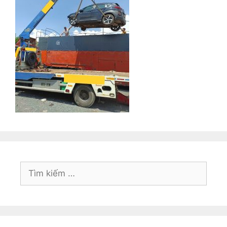
Tìm
kiếm
cho: