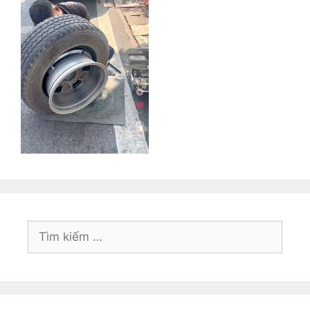
Tìm
kiếm
cho: