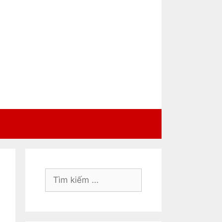
Tìm
kiếm
cho: