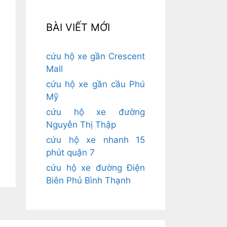
BÀI VIẾT MỚI
cứu hộ xe gần Crescent
Mall
cứu hộ xe gần cầu Phú
Mỹ
cứu hộ xe đường
Nguyễn Thị Thập
cứu hộ xe nhanh 15
phút quận 7
cứu hộ xe đường Điện
Biên Phủ Bình Thạnh