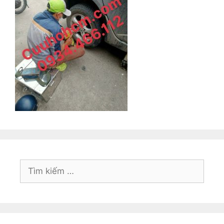
Tìm
kiếm
cho: