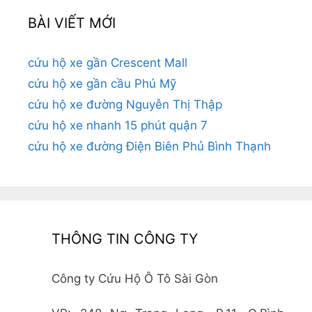
BÀI VIẾT MỚI
cứu hộ xe gần Crescent Mall
cứu hộ xe gần cầu Phú Mỹ
cứu hộ xe đường Nguyễn Thị Thập
cứu hộ xe nhanh 15 phút quận 7
cứu hộ xe đường Điện Biên Phủ Bình Thạnh
THÔNG TIN CÔNG TY
Công ty Cứu Hộ Ô Tô Sài Gòn