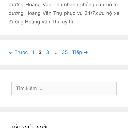
đường Hoàng Văn Thụ nhanh chóng
,
cứu hộ xe
đường Hoàng Văn Thụ phục vụ 24/7
,
cứu hộ xe
đường Hoàng Văn Thụ uy tín
Trang
Trang
Trang
Trang
←
Trước
1
2
3
…
35
Tiếp
→
Tìm
kiếm
cho: