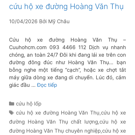
cứu hộ xe đường Hoàng Văn Thụ
10/04/2026
Bởi
Mỹ Châu
Cứu hộ xe đường Hoàng Văn Thụ –
Cuuhohcm.com 093 4466 112 Dịch vụ nhanh
chóng, an toàn 24/7 Đôi khi đang lái xe trên con
đường đông đúc như Hoàng Văn Thụ… bạn
bỗng nghe một tiếng “cạch”, hoặc xe chợt tắt
máy giữa dòng xe đang di chuyển. Lúc đó, cảm
giác đầu …
Đọc tiếp
Danh
cứu hộ lốp
mục
Thẻ
cứu hộ xe đường Hoàng Văn Thụ
,
cứu hộ xe
đường Hoàng Văn Thụ chất lượng
,
cứu hộ xe
đường Hoàng Văn Thụ chuyên nghiệp
,
cứu hộ xe