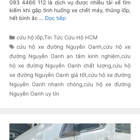
093 4466 112 là dịch vụ được nhiều tài xế tìm
kiếm khi gặp tình huống xe chết máy, thủng lốp,
hết bình ắc …
Đọc tiếp
Danh
cứu hộ lốp
,
Tin Tức Cứu Hộ HCM
mục
Thẻ
cứu hộ xe đường Nguyễn Oanh
,
cứu hộ xe
đường Nguyễn Oanh an tâm kinh nghiệm
,
cứu
hộ xe đường Nguyễn Oanh chất lượng
,
cứu hộ
xe đường Nguyễn Oanh giá tốt
,
cứu hộ xe đường
Nguyễn Oanh nhanh chóng
,
cứu hộ xe đường
Nguyễn Oanh uy tín