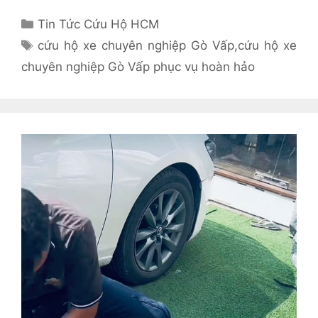
Danh
Tin Tức Cứu Hộ HCM
mục
Thẻ
cứu hộ xe chuyên nghiệp Gò Vấp
,
cứu hộ xe
chuyên nghiệp Gò Vấp phục vụ hoàn hảo