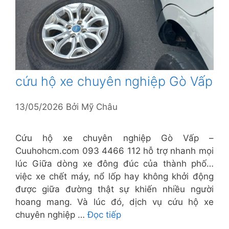
cứu hộ xe chuyên nghiệp Gò Vấp
13/05/2026
Bởi
Mỹ Châu
Cứu hộ xe chuyên nghiệp Gò Vấp –
Cuuhohcm.com 093 4466 112 hỗ trợ nhanh mọi
lúc Giữa dòng xe đông đúc của thành phố…
việc xe chết máy, nổ lốp hay không khởi động
được giữa đường thật sự khiến nhiều người
hoang mang. Và lúc đó, dịch vụ cứu hộ xe
chuyên nghiệp …
Đọc tiếp