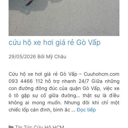
cứu hộ xe hơi giá rẻ Gò Vấp
29/05/2026
Bởi
Mỹ Châu
Cứu hộ xe hơi giá rẻ Gò Vấp – Cuuhohcm.com
093 4466 112 hỗ trợ nhanh 24/7 Giữa những
con đường đông đúc của quận Gò Vấp, việc xe
ô tô gặp sự cố giữa đường… thật sự là điều
không ai mong muốn. Nhưng đôi khi chỉ một
chiếc lốp cán đinh, bình ắc …
Đọc tiếp
Danh
Tin Tức Cứu Hộ HCM