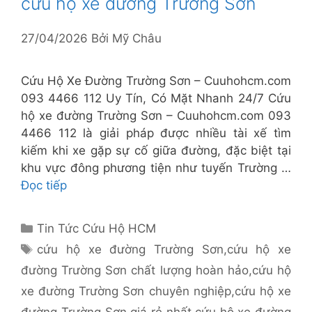
cứu hộ xe đường Trường Sơn
27/04/2026
Bởi
Mỹ Châu
Cứu Hộ Xe Đường Trường Sơn – Cuuhohcm.com
093 4466 112 Uy Tín, Có Mặt Nhanh 24/7 Cứu
hộ xe đường Trường Sơn – Cuuhohcm.com 093
4466 112 là giải pháp được nhiều tài xế tìm
kiếm khi xe gặp sự cố giữa đường, đặc biệt tại
khu vực đông phương tiện như tuyến Trường …
Đọc tiếp
Danh
Tin Tức Cứu Hộ HCM
mục
Thẻ
cứu hộ xe đường Trường Sơn
,
cứu hộ xe
đường Trường Sơn chất lượng hoàn hảo
,
cứu hộ
xe đường Trường Sơn chuyên nghiệp
,
cứu hộ xe