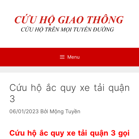
Chuyển
Chuyển
đến
đến
nội
nội
dung
dung
Menu
Cứu hộ ắc quy xe tải quận
3
06/01/2023
Bởi
Mộng Tuyền
Cứu hộ ắc quy xe tải quận 3 gọi