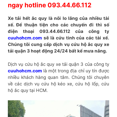
ngay hotline 093.44.66.112
Xe tải hết ắc quy là nỗi lo lắng của nhiều tài
xế. Để thuận tiện cho các chuyến đi thì số
điện thoại 093.44.66.112 của công ty
cuuhohcm.com
sẽ là cứu tinh của các tài xế.
Chúng tôi cung cấp dịch vụ cứu hộ ắc quy xe
tải quận 3 hoạt động 24/24 bất kể mưa nắng.
Dịch vụ cứu hộ ắc quy xe tải quận 3 của công ty
cuuhohcm.com
là một trong địa chỉ uy tín được
nhiều khách hàng quan tâm. Chúng tôi chuyên
về các dịch vụ cứu hộ kéo xe, cứu hộ lốp, cứu
hộ ắc quy tại HCM.