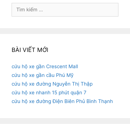
Tìm
kiếm
cho:
BÀI VIẾT MỚI
cứu hộ xe gần Crescent Mall
cứu hộ xe gần cầu Phú Mỹ
cứu hộ xe đường Nguyễn Thị Thập
cứu hộ xe nhanh 15 phút quận 7
cứu hộ xe đường Điện Biên Phủ Bình Thạnh