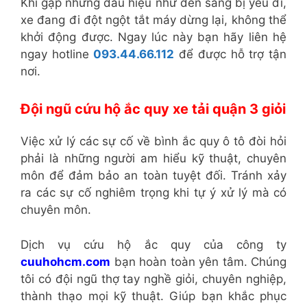
Khi gặp những dấu hiệu như đèn sáng bị yếu đi,
xe đang đi đột ngột tắt máy dừng lại, không thể
khởi động được. Ngay lúc này bạn hãy liên hệ
ngay hotline
093.44.66.112
để được hỗ trợ tận
nơi.
Đội ngũ cứu hộ ắc quy xe tải quận 3 giỏi
Việc xử lý các sự cố về bình ắc quy ô tô đòi hỏi
phải là những người am hiểu kỹ thuật, chuyên
môn để đảm bảo an toàn tuyệt đối. Tránh xảy
ra các sự cố nghiêm trọng khi tự ý xử lý mà có
chuyên môn.
Dịch vụ cứu hộ ắc quy của công ty
cuuhohcm.com
bạn hoàn toàn yên tâm. Chúng
tôi có đội ngũ thợ tay nghề giỏi, chuyên nghiệp,
thành thạo mọi kỹ thuật. Giúp bạn khắc phục