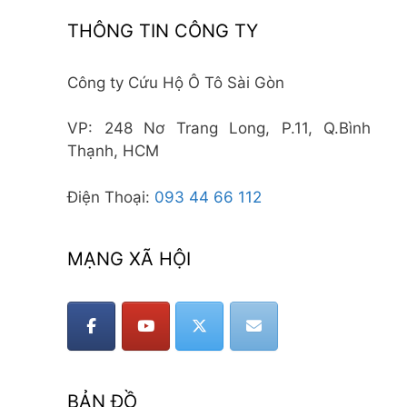
THÔNG TIN CÔNG TY
Công ty Cứu Hộ Ô Tô Sài Gòn
VP: 248 Nơ Trang Long, P.11, Q.Bình
Thạnh, HCM
Điện Thoại:
093 44 66 112
MẠNG XÃ HỘI
BẢN ĐỒ