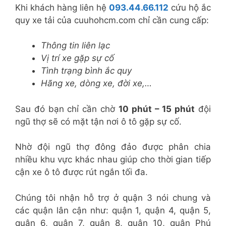
Khi khách hàng liên hệ
093.44.66.112
cứu hộ ắc
quy xe tải của cuuhohcm.com chỉ cần cung cấp:
Thông tin liên lạc
Vị trí xe gặp sự cố
Tình trạng bình ắc quy
Hãng xe, dòng xe, đời xe,…
Sau đó bạn chỉ cần chờ
10 phút – 15 phút
đội
ngũ thợ sẽ có mặt tận nơi ô tô gặp sự cố.
Nhờ đội ngũ thợ đông đảo được phân chia
nhiều khu vực khác nhau giúp cho thời gian tiếp
cận xe ô tô được rút ngắn tối đa.
Chúng tôi nhận hỗ trợ ở quận 3 nói chung và
các quận lân cận như: quận 1, quận 4, quận 5,
quận 6, quận 7, quận 8, quận 10, quận Phú