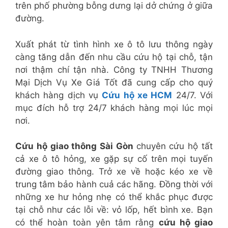
trên phố phường bỗng dưng lại dở chứng ở giữa
đường.
Xuất phát từ tình hình xe ô tô lưu thông ngày
càng tăng dẫn đến nhu cầu cứu hộ tại chỗ, tận
nơi thậm chí tận nhà. Công ty TNHH Thương
Mại Dịch Vụ Xe Giá Tốt đã cung cấp cho quý
khách hàng dịch vụ
Cứu hộ xe HCM
24/7. Với
mục đích hỗ trợ 24/7 khách hàng mọi lúc mọi
nơi.
Cứu hộ giao thông Sài Gòn
chuyên cứu hộ tất
cả xe ô tô hỏng, xe gặp sự cố trên mọi tuyến
đường giao thông. Trở xe về hoặc kéo xe về
trung tâm bảo hành cuả các hãng. Đồng thời với
những xe hư hỏng nhẹ có thể khắc phục được
tại chỗ như các lỗi về: vỏ lốp, hết bình xe. Bạn
có thể hoàn toàn yên tâm rằng
cứu hộ giao