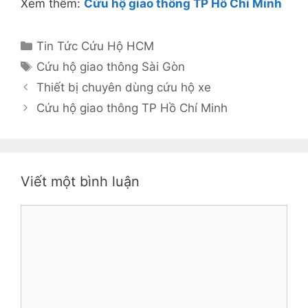
Xem thêm:
Cứu hộ giao thông TP Hồ Chí Minh
Danh
Tin Tức Cứu Hộ HCM
mục
Thẻ
Cứu hộ giao thông Sài Gòn
Thiết bị chuyên dùng cứu hộ xe
Cứu hộ giao thông TP Hồ Chí Minh
Viết một bình luận
Bình
luận