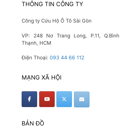
THÔNG TIN CÔNG TY
Công ty Cứu Hộ Ô Tô Sài Gòn
VP: 248 Nơ Trang Long, P.11, Q.Bình
Thạnh, HCM
Điện Thoại:
093 44 66 112
MẠNG XÃ HỘI
BẢN ĐỒ