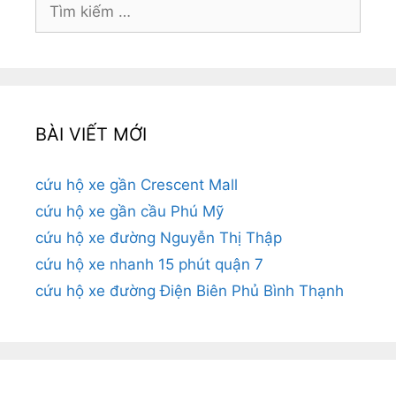
Tìm
kiếm
cho:
BÀI VIẾT MỚI
cứu hộ xe gần Crescent Mall
cứu hộ xe gần cầu Phú Mỹ
cứu hộ xe đường Nguyễn Thị Thập
cứu hộ xe nhanh 15 phút quận 7
cứu hộ xe đường Điện Biên Phủ Bình Thạnh