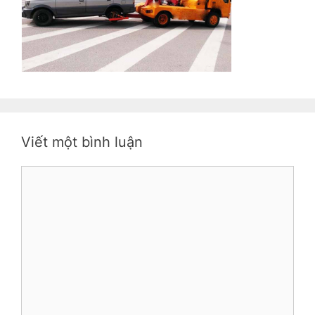
Viết một bình luận
Bình
luận