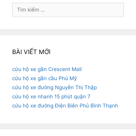
Tìm
kiếm
cho:
BÀI VIẾT MỚI
cứu hộ xe gần Crescent Mall
cứu hộ xe gần cầu Phú Mỹ
cứu hộ xe đường Nguyễn Thị Thập
cứu hộ xe nhanh 15 phút quận 7
cứu hộ xe đường Điện Biên Phủ Bình Thạnh