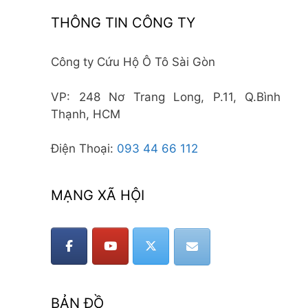
THÔNG TIN CÔNG TY
Công ty Cứu Hộ Ô Tô Sài Gòn
VP: 248 Nơ Trang Long, P.11, Q.Bình
Thạnh, HCM
Điện Thoại:
093 44 66 112
MẠNG XÃ HỘI
BẢN ĐỒ