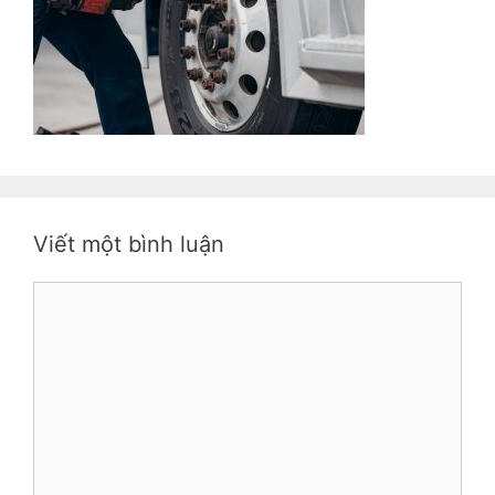
Viết một bình luận
Bình
luận