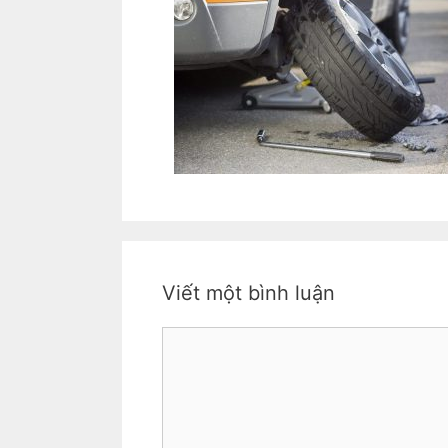
Viết một bình luận
Bình
luận