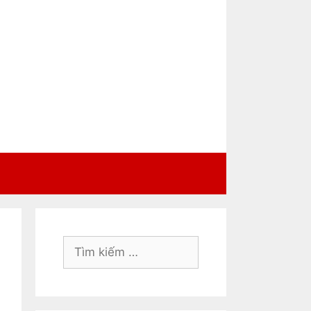
Tìm
kiếm
cho: