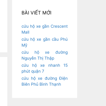
BÀI VIẾT MỚI
cứu hộ xe gần Crescent
Mall
cứu hộ xe gần cầu Phú
Mỹ
cứu hộ xe đường
Nguyễn Thị Thập
cứu hộ xe nhanh 15
phút quận 7
cứu hộ xe đường Điện
Biên Phủ Bình Thạnh