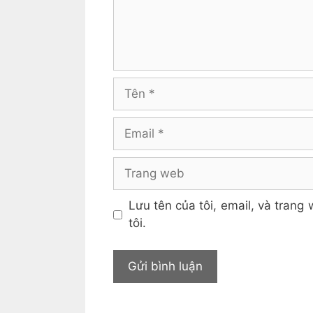
Tên
Email
Trang
web
Lưu tên của tôi, email, và trang 
tôi.