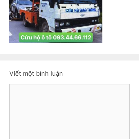
Viết một bình luận
Bình
luận