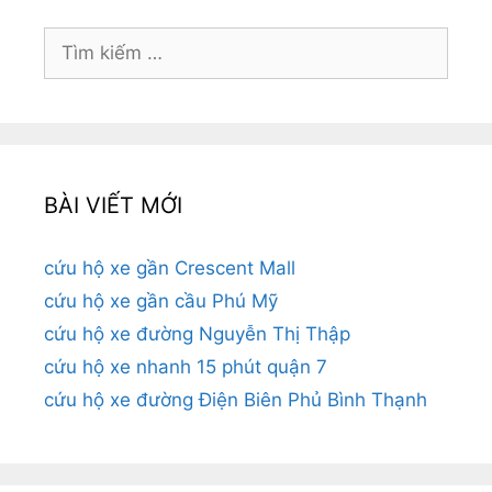
Tìm
kiếm
cho:
BÀI VIẾT MỚI
cứu hộ xe gần Crescent Mall
cứu hộ xe gần cầu Phú Mỹ
cứu hộ xe đường Nguyễn Thị Thập
cứu hộ xe nhanh 15 phút quận 7
cứu hộ xe đường Điện Biên Phủ Bình Thạnh