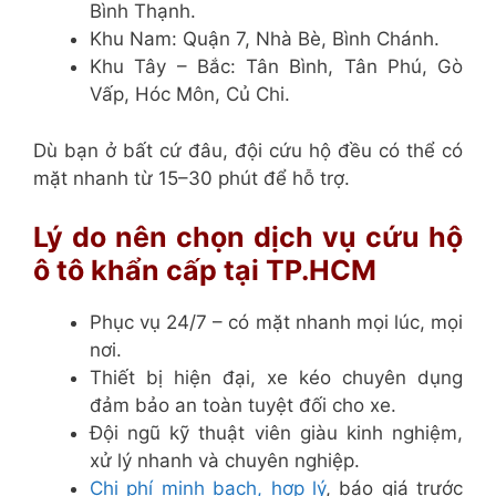
Bình Thạnh.
Khu Nam: Quận 7, Nhà Bè, Bình Chánh.
Khu Tây – Bắc: Tân Bình, Tân Phú, Gò
Vấp, Hóc Môn, Củ Chi.
Dù bạn ở bất cứ đâu, đội cứu hộ đều có thể có
mặt nhanh từ 15–30 phút để hỗ trợ.
Lý do nên chọn dịch vụ cứu hộ
ô tô khẩn cấp tại TP.HCM
Phục vụ 24/7 – có mặt nhanh mọi lúc, mọi
nơi.
Thiết bị hiện đại, xe kéo chuyên dụng
đảm bảo an toàn tuyệt đối cho xe.
Đội ngũ kỹ thuật viên giàu kinh nghiệm,
xử lý nhanh và chuyên nghiệp.
Chi phí minh bạch, hợp lý
, báo giá trước