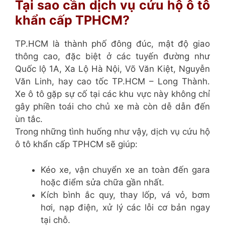
Tại sao cần dịch vụ cứu hộ ô tô
khẩn cấp TPHCM?
TP.HCM là thành phố đông đúc, mật độ giao
thông cao, đặc biệt ở các tuyến đường như
Quốc lộ 1A, Xa Lộ Hà Nội, Võ Văn Kiệt, Nguyễn
Văn Linh, hay cao tốc TP.HCM – Long Thành.
Xe ô tô gặp sự cố tại các khu vực này không chỉ
gây phiền toái cho chủ xe mà còn dễ dẫn đến
ùn tắc.
Trong những tình huống như vậy, dịch vụ cứu hộ
ô tô khẩn cấp TPHCM sẽ giúp:
Kéo xe, vận chuyển xe an toàn đến gara
hoặc điểm sửa chữa gần nhất.
Kích bình ắc quy, thay lốp, vá vỏ, bơm
hơi, nạp điện, xử lý các lỗi cơ bản ngay
tại chỗ.