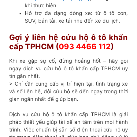
khi thực hiện.
Hỗ trợ đa dạng dòng xe: từ ô tô con,
SUV, bán tải, xe tải nhẹ đến xe du lịch.
Gợi ý liên hệ cứu hộ ô tô khẩn
cấp TPHCM (
093 4466 112
)
Khi xe gặp sự cố, đừng hoảng hốt – hãy gọi
ngay dịch vụ cứu hộ ô tô khẩn cấp TPHCM uy
tín gần nhất.
>
Chỉ cần cung cấp vị trí hiện tại, tình trạng xe
và số liên hệ, đội cứu hộ sẽ đến ngay trong thời
gian ngắn nhất để giúp bạn.
Dịch vụ cứu hộ ô tô khẩn cấp TPHCM là giải
pháp thiết yếu giúp tài xế an tâm trên mọi hành
trình. Việc chuẩn bị sẵn số điện thoại cứu hộ uy