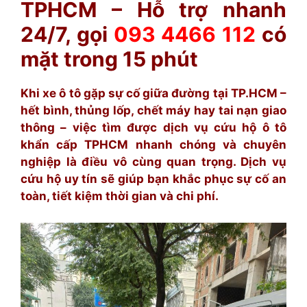
TPHCM – Hỗ trợ nhanh
24/7, gọi
093 4466 112
có
mặt trong 15 phút
Khi xe ô tô gặp sự cố giữa đường tại TP.HCM –
hết bình, thủng lốp, chết máy hay tai nạn giao
thông – việc tìm được dịch vụ cứu hộ ô tô
khẩn cấp TPHCM nhanh chóng và chuyên
nghiệp là điều vô cùng quan trọng. Dịch vụ
cứu hộ uy tín sẽ giúp bạn khắc phục sự cố an
toàn, tiết kiệm thời gian và chi phí.