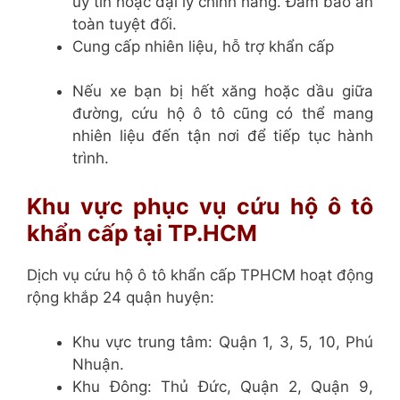
uy tín hoặc đại lý chính hãng. Đảm bảo an
toàn tuyệt đối.
Cung cấp nhiên liệu, hỗ trợ khẩn cấp
Nếu xe bạn bị hết xăng hoặc dầu giữa
đường, cứu hộ ô tô cũng có thể mang
nhiên liệu đến tận nơi để tiếp tục hành
trình.
Khu vực phục vụ cứu hộ ô tô
khẩn cấp tại TP.HCM
Dịch vụ cứu hộ ô tô khẩn cấp TPHCM hoạt động
rộng khắp 24 quận huyện:
Khu vực trung tâm: Quận 1, 3, 5, 10, Phú
Nhuận.
Khu Đông: Thủ Đức, Quận 2, Quận 9,