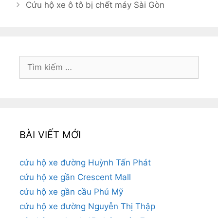
Cứu hộ xe ô tô bị chết máy Sài Gòn
Tìm
kiếm
cho:
BÀI VIẾT MỚI
cứu hộ xe đường Huỳnh Tấn Phát
cứu hộ xe gần Crescent Mall
cứu hộ xe gần cầu Phú Mỹ
cứu hộ xe đường Nguyễn Thị Thập