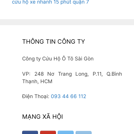
cứu hộ xe nhanh 15 phút quận 7
THÔNG TIN CÔNG TY
Công ty Cứu Hộ Ô Tô Sài Gòn
VP: 248 Nơ Trang Long, P.11, Q.Bình
Thạnh, HCM
Điện Thoại:
093 44 66 112
MẠNG XÃ HỘI