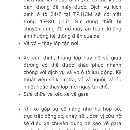
bạn không đề máy được. Dịch vụ kích
bình ô tô 24/7 tại TP.HCM sẽ có mặt
trong 15–30 phút. Sử dụng thiết bị
chuyên dụng để nổ máy an toàn, không
ảnh hưởng hệ thống điện của xe.
Vá vỏ – thay lốp tận nơi
Xe cán đinh, thủng lốp hay nổ vỏ giữa
đường có thể được khắc phục nhanh
chóng với dịch vụ vá vỏ ô tô lưu động. Kỹ
thuật viên sẽ kiểm tra, vá vá nguội, vá ép
nhiệt hoặc thay lốp mới ngay tại chỗ.
Sửa chữa và kéo xe về gara
Khi xe gặp sự cố nặng như hư hộp số,
trục trặc động cơ, cháy nổ… đơn vị cứu hộ
sẽ điều xe chuyên dụng để kéo về gara