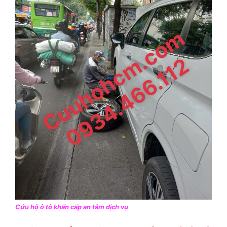
Cứu hộ ô tô khẩn cấp an tâm dịch vụ