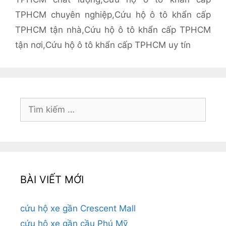
TPHCM chuyên nghiệp
,
Cứu hộ ô tô khẩn cấp
TPHCM tận nhà
,
Cứu hộ ô tô khẩn cấp TPHCM
tận nơi
,
Cứu hộ ô tô khẩn cấp TPHCM uy tín
Tìm
kiếm
cho:
BÀI VIẾT MỚI
cứu hộ xe gần Crescent Mall
cứu hộ xe gần cầu Phú Mỹ