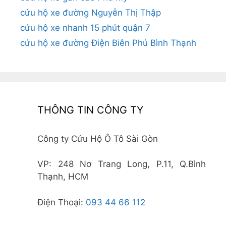
cứu hộ xe đường Nguyễn Thị Thập
cứu hộ xe nhanh 15 phút quận 7
cứu hộ xe đường Điện Biên Phủ Bình Thạnh
THÔNG TIN CÔNG TY
Công ty Cứu Hộ Ô Tô Sài Gòn
VP: 248 Nơ Trang Long, P.11, Q.Bình
Thạnh, HCM
Điện Thoại:
093 44 66 112