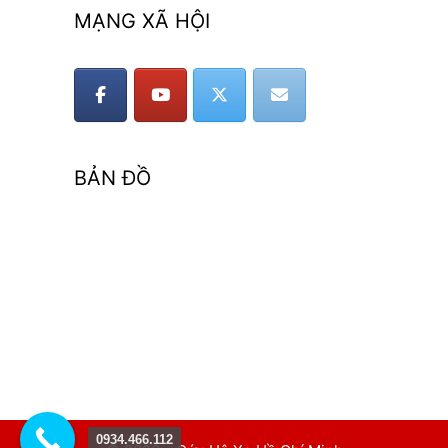
MẠNG XÃ HỘI
BẢN ĐỒ
0934.466.112