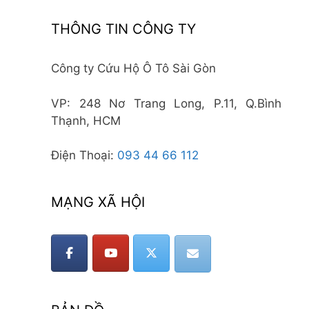
THÔNG TIN CÔNG TY
Công ty Cứu Hộ Ô Tô Sài Gòn
VP: 248 Nơ Trang Long, P.11, Q.Bình
Thạnh, HCM
Điện Thoại:
093 44 66 112
MẠNG XÃ HỘI