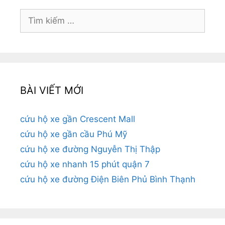
Tìm
kiếm
cho:
BÀI VIẾT MỚI
cứu hộ xe gần Crescent Mall
cứu hộ xe gần cầu Phú Mỹ
cứu hộ xe đường Nguyễn Thị Thập
cứu hộ xe nhanh 15 phút quận 7
cứu hộ xe đường Điện Biên Phủ Bình Thạnh