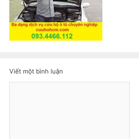
Viết một bình luận
Bình
luận