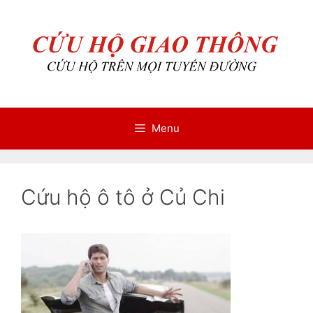
Chuyển
Chuyển
đến
đến
nội
nội
dung
dung
Menu
Cứu hộ ô tô ở Củ Chi