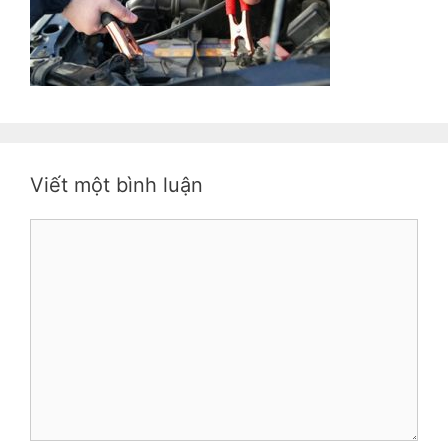
Viết một bình luận
Bình
luận