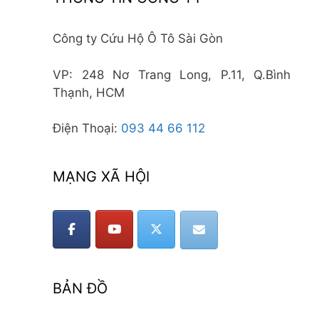
Công ty Cứu Hộ Ô Tô Sài Gòn
VP: 248 Nơ Trang Long, P.11, Q.Bình
Thạnh, HCM
Điện Thoại:
093 44 66 112
MẠNG XÃ HỘI
BẢN ĐỒ