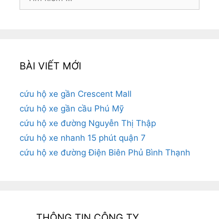
kiếm
cho:
BÀI VIẾT MỚI
cứu hộ xe gần Crescent Mall
cứu hộ xe gần cầu Phú Mỹ
cứu hộ xe đường Nguyễn Thị Thập
cứu hộ xe nhanh 15 phút quận 7
cứu hộ xe đường Điện Biên Phủ Bình Thạnh
THÔNG TIN CÔNG TY