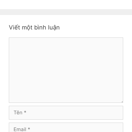
Viết một bình luận
Bình
luận
Tên
Email