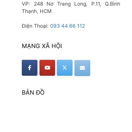
VP: 248 Nơ Trang Long, P.11, Q.Bình
Thạnh, HCM
Điện Thoại:
093 44 66 112
MẠNG XÃ HỘI
BẢN ĐỒ