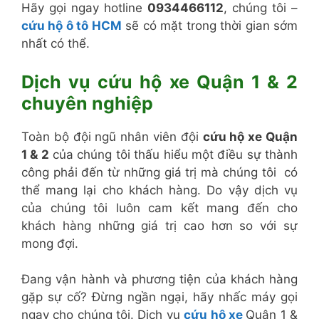
Hãy gọi ngay hotline
0934466112
, chúng tôi –
cứu hộ ô tô HCM
sẽ có mặt trong thời gian sớm
nhất có thể.
Dịch vụ cứu hộ xe Quận 1 & 2
chuyên nghiệp
Toàn bộ đội ngũ nhân viên đội
cứu hộ xe Quận
1 & 2
của chúng tôi thấu hiểu một điều sự thành
công phải đến từ những giá trị mà chúng tôi có
thể mang lại cho khách hàng. Do vậy dịch vụ
của chúng tôi luôn cam kết mang đến cho
khách hàng những giá trị cao hơn so với sự
mong đợi.
Đang vận hành và phương tiện của khách hàng
gặp sự cố? Đừng ngần ngại, hãy nhấc máy gọi
ngay cho chúng tôi. Dịch vụ
cứu hộ xe
Quận 1 &