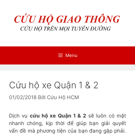
Chuyển
Chuyển
đến
đến
nội
nội
dung
dung
Menu
Cứu hộ xe Quận 1 & 2
01/02/2018
Bởi
Cứu Hộ HCM
Dịch vụ
cứu hộ xe Quận 1 & 2
sẽ luôn có mặt
nhanh chóng, kịp thời để giúp bạn giải quyết
vấn đề mà phương tiện của bạn đang gặp phải.