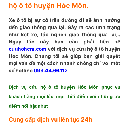
hộ ô tô huyện Hóc Môn.
Xe ô tô bị sự cố trên đường đi sẽ ảnh hưởng
đến giao thông qua lại. Gây ra các tình trạng
như kẹt xe, tắc nghẽn giao thông qua lại,..
Ngay lúc này bạn cần phải liên hệ
cuuhohcm.com
với dịch vụ cứu hộ ô tô huyện
Hóc Môn. Chúng tôi sẽ giúp bạn giải quyết
mọi vấn đề một cách nhanh chóng chỉ với một
số hotline
093.44.66.112
Dịch vụ cứu hộ ô tô huyện Hóc Môn phục vụ
khách hàng mọi lúc, mọi thời điểm với những ưu
điểm nổi bật như:
Cung cấp dịch vụ liên tục 24h