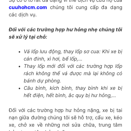
Sự cố ô tô rất đa dạng vì thế dịch vụ cứu hộ của
cuuhohcm.com
chúng tôi cung cấp đa dạng
các dịch vụ.
Đối với các trường hợp hư hỏng nhẹ chúng tôi
sẽ xử lý tại chỗ:
Vá lốp lưu động, thay lốp sơ cua: Khi xe bị
cán đinh, xì hơi, bể lốp,…
Thay lốp mới đối với các trường hợp lốp
rách không thể vá được mà lại không có
bánh dự phòng.
Câu bình, kích bình, thay bình khi xe bị
hết điện, hết bình, ắc quy bị hư hỏng,…
Đối với các trường hợp hư hỏng nặng, xe bị tai
nạn giữa đường chúng tôi sẽ hỗ trợ, cẩu xe, kéo
xe, chở xe về những nơi sửa chữa, trung tâm