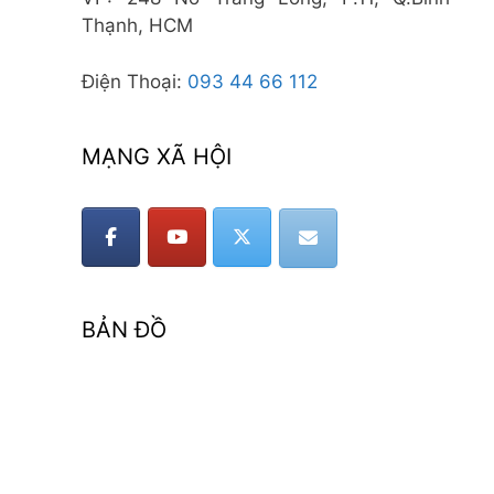
Thạnh, HCM
Điện Thoại:
093 44 66 112
MẠNG XÃ HỘI
BẢN ĐỒ