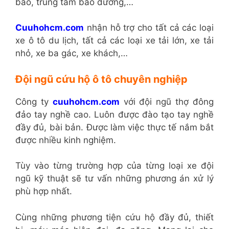
bảo, trung tâm bảo dưỡng,…
Cuuhohcm.com
nhận hỗ trợ cho tất cả các loại
xe ô tô du lịch, tất cả các loại xe tải lớn, xe tải
nhỏ, xe ba gác, xe khách,…
Đội ngũ cứu hộ ô tô chuyên nghiệp
Công ty
cuuhohcm.com
với đội ngũ thợ đông
đảo tay nghề cao. Luôn được đào tạo tay nghề
đầy đủ, bài bản. Được làm việc thực tế nắm bắt
được nhiều kinh nghiệm.
Tùy vào từng trường hợp của từng loại xe đội
ngũ kỹ thuật sẽ tư vấn những phương án xử lý
phù hợp nhất.
Cùng những phương tiện cứu hộ đầy đủ, thiết