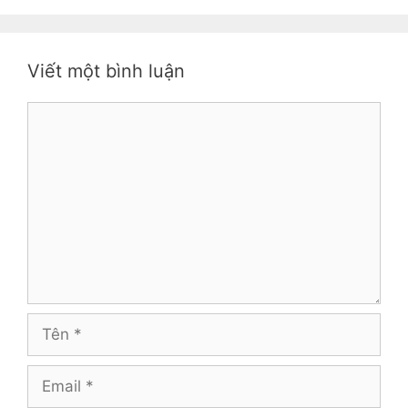
Viết một bình luận
Bình
luận
Tên
Email