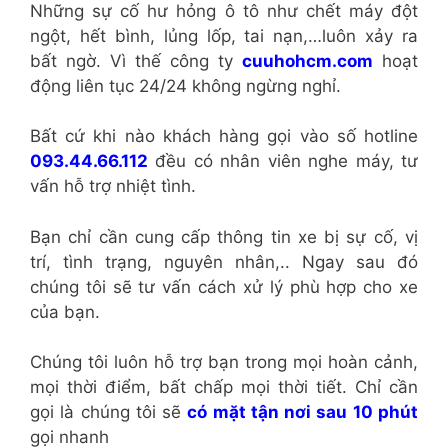
Những sự cố hư hỏng ô tô như chết máy đột
ngột, hết bình, lủng lốp, tai nạn,…luôn xảy ra
bất ngờ. Vì thế công ty
cuuhohcm.com
hoạt
động liên tục 24/24 không ngừng nghỉ.
Bất cứ khi nào khách hàng gọi vào số hotline
093.44.66.112
đều có nhân viên nghe máy, tư
vấn hỗ trợ nhiệt tình.
Bạn chỉ cần cung cấp thông tin xe bị sự cố, vị
trí, tình trạng, nguyên nhân,.. Ngay sau đó
chúng tôi sẽ tư vấn cách xử lý phù hợp cho xe
của bạn.
Chúng tôi luôn hỗ trợ bạn trong mọi hoàn cảnh,
mọi thời điểm, bất chấp mọi thời tiết. Chỉ cần
gọi là chúng tôi sẽ
có
mặt tận nơi sau 10 phút
gọi nhanh