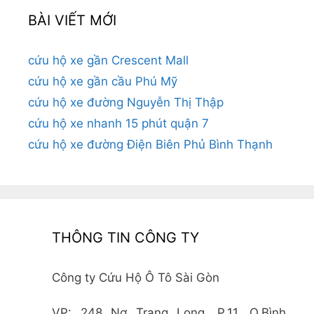
BÀI VIẾT MỚI
cứu hộ xe gần Crescent Mall
cứu hộ xe gần cầu Phú Mỹ
cứu hộ xe đường Nguyễn Thị Thập
cứu hộ xe nhanh 15 phút quận 7
cứu hộ xe đường Điện Biên Phủ Bình Thạnh
THÔNG TIN CÔNG TY
Công ty Cứu Hộ Ô Tô Sài Gòn
VP: 248 Nơ Trang Long, P.11, Q.Bình