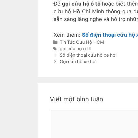
Để
gọi cứu hộ ô tô
hoặc biết thêm 
cứu hộ Hồ Chí Minh thông qua đ
sẵn sàng lắng nghe và hỗ trợ nhữn
Xem thêm:
Số điện thoại cứu hộ 
Danh
Tin Tức Cứu Hộ HCM
mục
Thẻ
gọi cứu hộ ô tô
Số điện thoại cứu hộ xe hơi
Gọi cứu hộ xe hơi
Viết một bình luận
Bình
luận