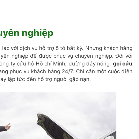
huyên nghiệp
 lạc với dịch vụ hỗ trợ ô tô bất kỳ. Nhưng khách hàng
uyên nghiệp để được phục vụ chuyên nghiệp. Đối với
Công ty cứu hộ Hồ chí Minh, đường dây nóng
gọi cứu
àng phục vụ khách hàng 24/7. Chỉ cần một cuộc điện
gay lập tức đến hỗ trợ người gặp nạn.