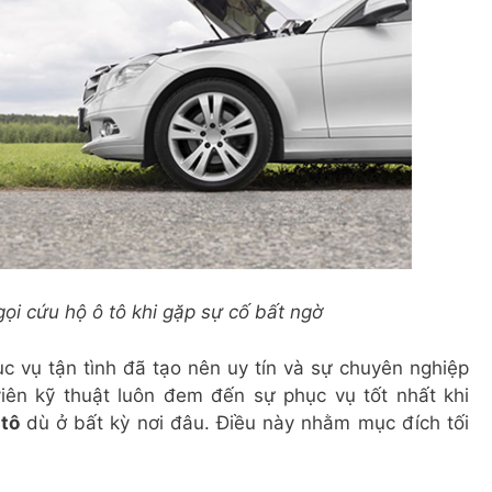
ọi cứu hộ ô tô khi gặp sự cố bất ngờ
ục vụ tận tình đã tạo nên uy tín và sự chuyên nghiệp
iên kỹ thuật luôn đem đến sự phục vụ tốt nhất khi
 tô
dù ở bất kỳ nơi đâu. Điều này nhằm mục đích tối