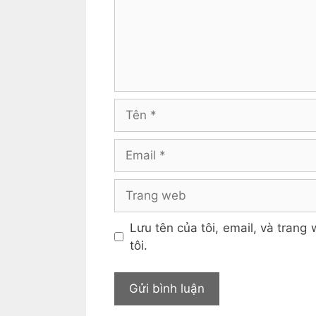
Tên
Email
Trang
web
Lưu tên của tôi, email, và trang 
tôi.