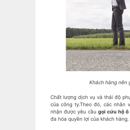
Khách hàng nên g
Chất lượng dịch vụ và thái độ ph
của công ty.Theo đó, các nhân v
nhận được yêu cầu
gọi cứu hộ ô
đa hóa quyền lợi của khách hàng.