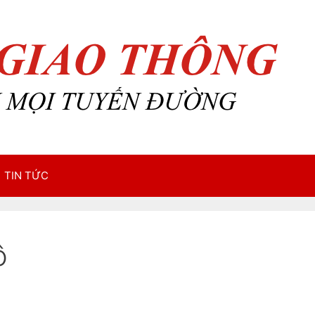
TIN TỨC
ô