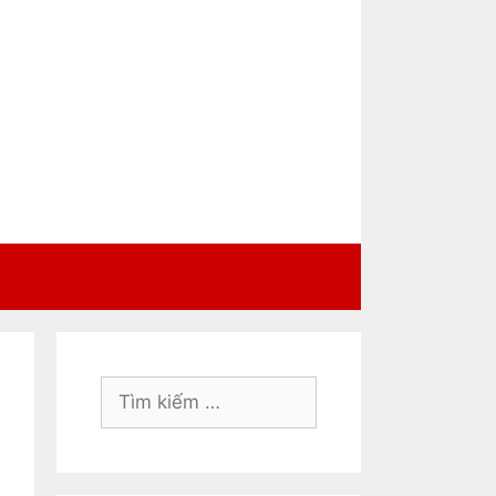
Tìm
kiếm
cho: