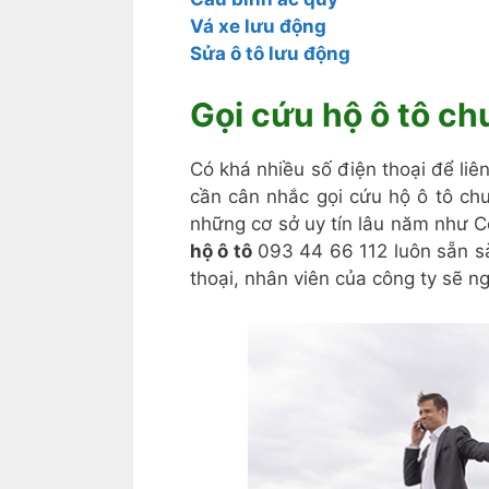
Vá xe lưu động
Sửa ô tô lưu động
Gọi cứu hộ ô tô c
Có khá nhiều số điện thoại để liên
cần cân nhắc gọi cứu hộ ô tô ch
những cơ sở uy tín lâu năm như 
hộ ô tô
093 44 66 112 luôn sẵn s
thoại, nhân viên của công ty sẽ n