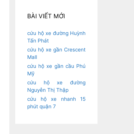
BÀI VIẾT MỚI
cứu hộ xe đường Huỳnh
Tấn Phát
cứu hộ xe gần Crescent
Mall
cứu hộ xe gần cầu Phú
Mỹ
cứu hộ xe đường
Nguyễn Thị Thập
cứu hộ xe nhanh 15
phút quận 7