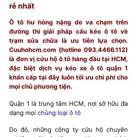
rẻ nhất
Ô tô hư hỏng nặng do va chạm trên
đường thì giải pháp cẩu kéo ô tô về
trạm sửa chữa là ưu tiên lựa chọn.
Cuuhohcm.com (hotline 093.4466.112)
là đơn vị cứu hộ ô tô hàng đầu tại HCM,
đặc biệt dịch vụ kéo xe ô tô quận 1
khẩn cấp tại đây luôn tối ưu chi phí cho
mọi chủ phương tiện.
Quận 1 là trung tâm HCM, nơi sở hữu đa
dạng mọi
chủng loại ô tô
Do đó, những công ty cứu hộ chuyên