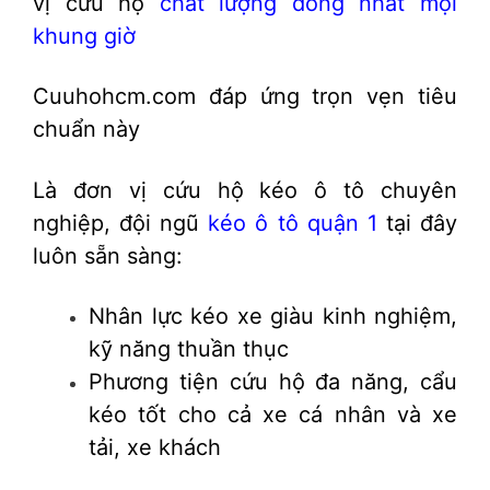
vị cứu hộ
chất lượng đồng nhất mọi
khung giờ
Cuuhohcm.com đáp ứng trọn vẹn tiêu
chuẩn này
Là đơn vị cứu hộ kéo ô tô chuyên
nghiệp, đội ngũ
kéo ô tô quận 1
tại đây
luôn sẵn sàng:
Nhân lực kéo xe giàu kinh nghiệm,
kỹ năng thuần thục
Phương tiện cứu hộ đa năng, cẩu
kéo tốt cho cả xe cá nhân và xe
tải, xe khách