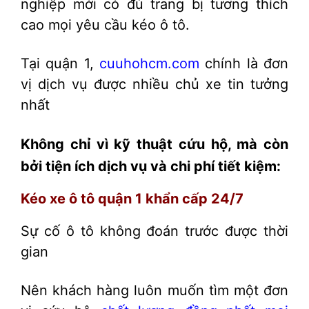
nghiệp mới có đủ trang bị tương thích
cao mọi yêu cầu kéo ô tô.
Tại quận 1,
cuuhohcm.com
chính là đơn
vị dịch vụ được nhiều chủ xe tin tưởng
nhất
Không chỉ vì kỹ thuật cứu hộ, mà còn
bởi tiện ích dịch vụ và chi phí tiết kiệm:
Kéo xe ô tô quận 1 khẩn cấp 24/7
Sự cố ô tô không đoán trước được thời
gian
Nên khách hàng luôn muốn tìm một đơn