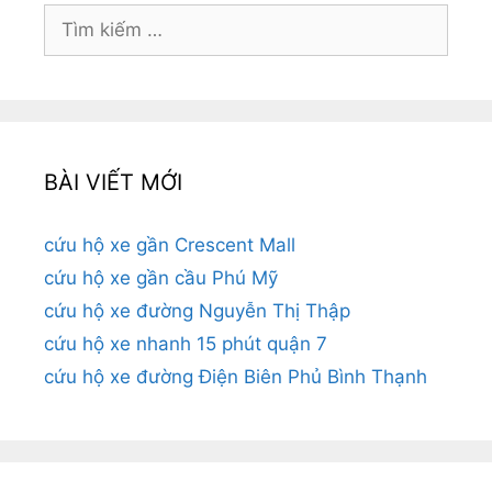
Tìm
kiếm
cho:
BÀI VIẾT MỚI
cứu hộ xe gần Crescent Mall
cứu hộ xe gần cầu Phú Mỹ
cứu hộ xe đường Nguyễn Thị Thập
cứu hộ xe nhanh 15 phút quận 7
cứu hộ xe đường Điện Biên Phủ Bình Thạnh