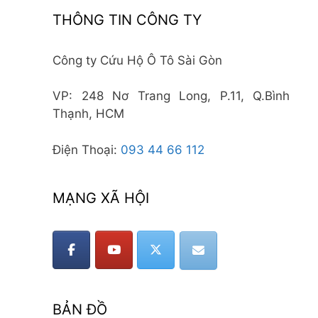
THÔNG TIN CÔNG TY
Công ty Cứu Hộ Ô Tô Sài Gòn
VP: 248 Nơ Trang Long, P.11, Q.Bình
Thạnh, HCM
Điện Thoại:
093 44 66 112
MẠNG XÃ HỘI
BẢN ĐỒ