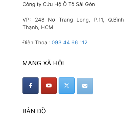
Công ty Cứu Hộ Ô Tô Sài Gòn
VP: 248 Nơ Trang Long, P.11, Q.Bình
Thạnh, HCM
Điện Thoại:
093 44 66 112
MẠNG XÃ HỘI
BẢN ĐỒ