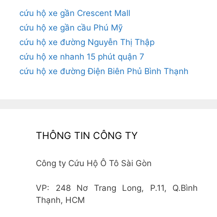
cứu hộ xe gần Crescent Mall
cứu hộ xe gần cầu Phú Mỹ
cứu hộ xe đường Nguyễn Thị Thập
cứu hộ xe nhanh 15 phút quận 7
cứu hộ xe đường Điện Biên Phủ Bình Thạnh
THÔNG TIN CÔNG TY
Công ty Cứu Hộ Ô Tô Sài Gòn
VP: 248 Nơ Trang Long, P.11, Q.Bình
Thạnh, HCM