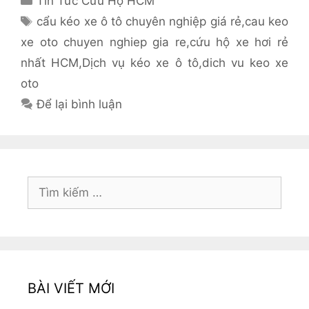
Tin Tức Cứu Hộ HCM
mục
Thẻ
cẩu kéo xe ô tô chuyên nghiệp giá rẻ
,
cau keo
xe oto chuyen nghiep gia re
,
cứu hộ xe hơi rẻ
nhất HCM
,
Dịch vụ kéo xe ô tô
,
dich vu keo xe
oto
Để lại bình luận
Tìm
kiếm
cho:
BÀI VIẾT MỚI