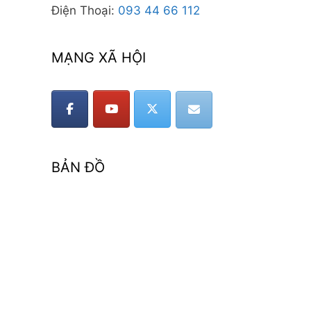
Điện Thoại:
093 44 66 112
MẠNG XÃ HỘI
BẢN ĐỒ