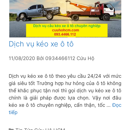
Dịch vụ kéo xe ô tô
11/08/2020
Bởi
0934466112 Cứu Hộ
Dịch vụ kéo xe ô tô theo yêu cầu 24/24 với mức
giá siêu tốt Trường hợp hư hỏng của ô tô không
thể khắc phục tận nơi thì gọi dịch vụ kéo xe ô tô
chính là giải pháp được lựa chọn. Vậy nơi đâu
kéo xe ô tô chuyên nghiệp, cẩn thận, tốc …
Đọc
tiếp
Danh