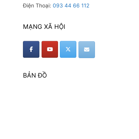
Điện Thoại:
093 44 66 112
MẠNG XÃ HỘI
BẢN ĐỒ