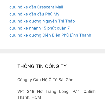
cứu hộ xe gần Crescent Mall
cứu hộ xe gần cầu Phú Mỹ
cứu hộ xe đường Nguyễn Thị Thập
cứu hộ xe nhanh 15 phút quận 7
cứu hộ xe đường Điện Biên Phủ Bình Thạnh
THÔNG TIN CÔNG TY
Công ty Cứu Hộ Ô Tô Sài Gòn
VP: 248 Nơ Trang Long, P.11, Q.Bình
Thạnh, HCM