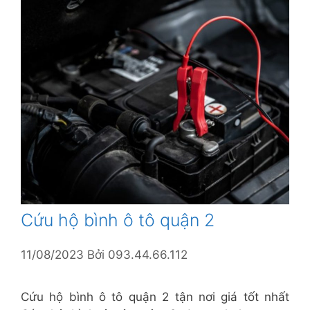
Cứu hộ bình ô tô quận 2
11/08/2023
Bởi
093.44.66.112
Cứu hộ bình ô tô quận 2 tận nơi giá tốt nhất