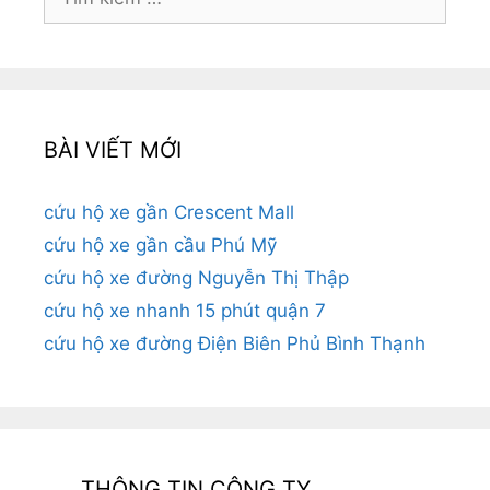
kiếm
cho:
BÀI VIẾT MỚI
cứu hộ xe gần Crescent Mall
cứu hộ xe gần cầu Phú Mỹ
cứu hộ xe đường Nguyễn Thị Thập
cứu hộ xe nhanh 15 phút quận 7
cứu hộ xe đường Điện Biên Phủ Bình Thạnh
THÔNG TIN CÔNG TY