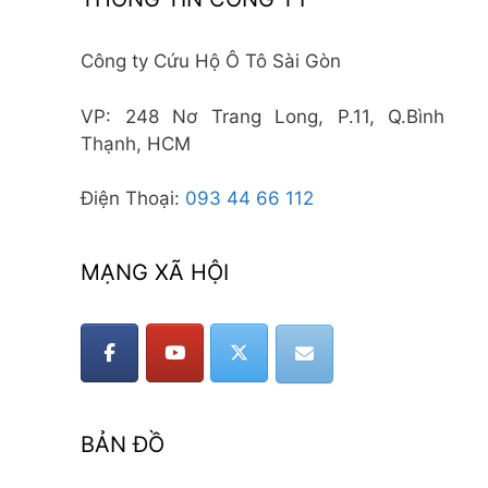
Công ty Cứu Hộ Ô Tô Sài Gòn
VP: 248 Nơ Trang Long, P.11, Q.Bình
Thạnh, HCM
Điện Thoại:
093 44 66 112
MẠNG XÃ HỘI
BẢN ĐỒ