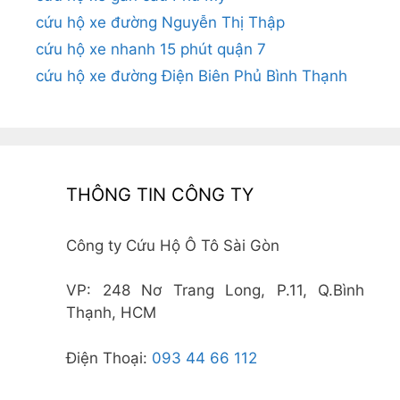
cứu hộ xe đường Nguyễn Thị Thập
cứu hộ xe nhanh 15 phút quận 7
cứu hộ xe đường Điện Biên Phủ Bình Thạnh
THÔNG TIN CÔNG TY
Công ty Cứu Hộ Ô Tô Sài Gòn
VP: 248 Nơ Trang Long, P.11, Q.Bình
Thạnh, HCM
Điện Thoại:
093 44 66 112