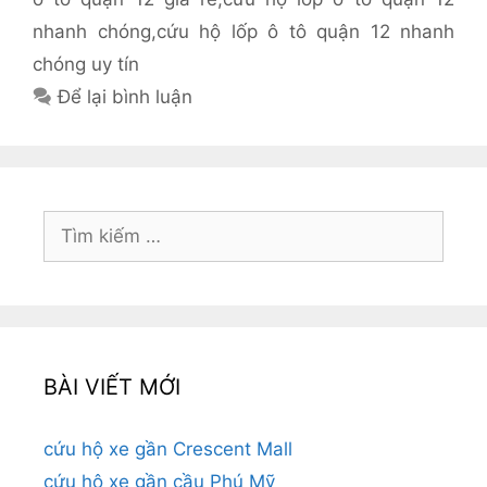
nhanh chóng
,
cứu hộ lốp ô tô quận 12 nhanh
chóng uy tín
Để lại bình luận
Tìm
kiếm
cho:
BÀI VIẾT MỚI
cứu hộ xe gần Crescent Mall
cứu hộ xe gần cầu Phú Mỹ