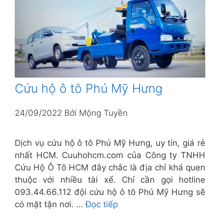
Cứu hộ ô tô Phú Mỹ Hưng
24/09/2022
Bởi
Mộng Tuyền
Dịch vụ cứu hộ ô tô Phú Mỹ Hưng, uy tín, giá rẻ
nhất HCM. Cuuhohcm.com của Công ty TNHH
Cứu Hộ Ô Tô HCM đây chắc là địa chỉ khá quen
thuộc với nhiều tài xế. Chỉ cần gọi hotline
093.44.66.112 đội cứu hộ ô tô Phú Mỹ Hưng sẽ
có mặt tận nơi. …
Đọc tiếp