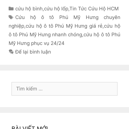
Danh
cứu hộ bình
,
cứu hộ lốp
,
Tin Tức Cứu Hộ HCM
mục
Thẻ
Cứu hộ ô tô Phú Mỹ Hưng chuyên
nghiệp
,
cứu hộ ô tô Phú Mỹ Hưng giá rẻ
,
cứu hộ
ô tô Phú Mỹ Hưng nhanh chóng
,
cứu hộ ô tô Phú
Mỹ Hưng phục vụ 24/24
Để lại bình luận
Tìm
kiếm
cho:
BÀI VIẾT MỚI