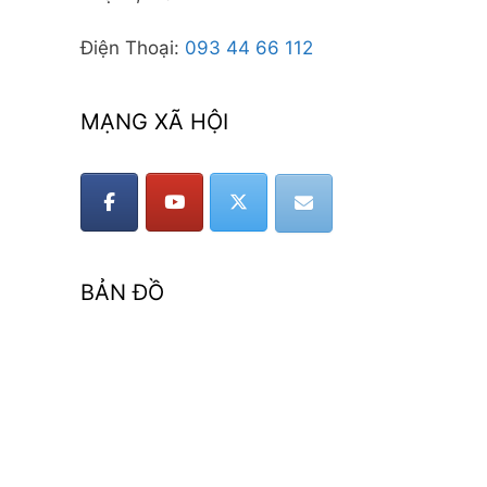
Điện Thoại:
093 44 66 112
MẠNG XÃ HỘI
BẢN ĐỒ