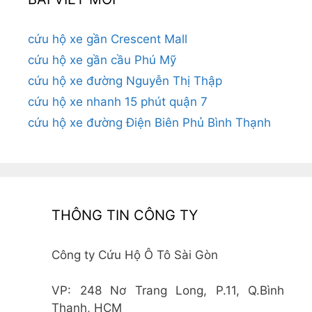
cứu hộ xe gần Crescent Mall
cứu hộ xe gần cầu Phú Mỹ
cứu hộ xe đường Nguyễn Thị Thập
cứu hộ xe nhanh 15 phút quận 7
cứu hộ xe đường Điện Biên Phủ Bình Thạnh
THÔNG TIN CÔNG TY
Công ty Cứu Hộ Ô Tô Sài Gòn
VP: 248 Nơ Trang Long, P.11, Q.Bình
Thạnh, HCM