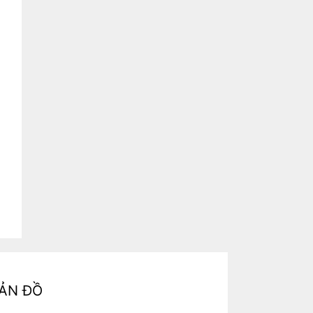
ẢN ĐỒ