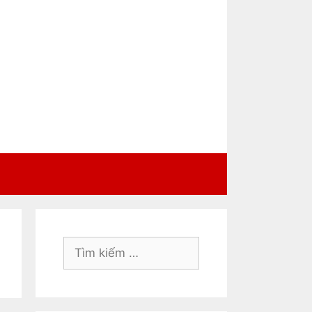
Tìm
kiếm
cho: