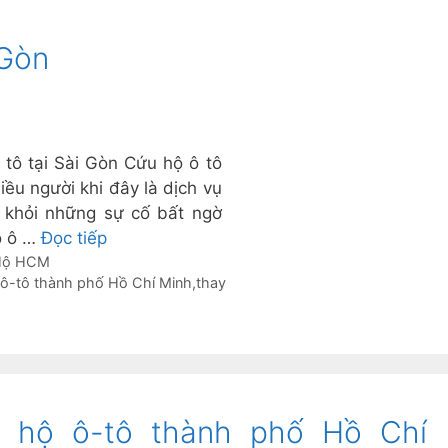
 Gòn
 tô tại Sài Gòn Cứu hộ ô tô
iều người khi đây là dịch vụ
t khỏi những sự cố bất ngờ
ộ ô …
Đọc tiếp
 Hộ HCM
ô-tô thành phố Hồ Chí Minh
,
thay
 hộ ô-tô thành phố Hồ Chí