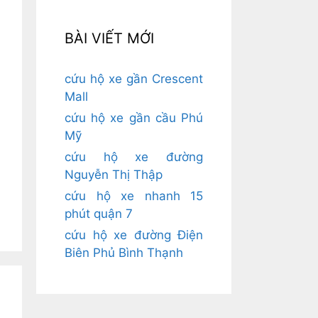
BÀI VIẾT MỚI
cứu hộ xe gần Crescent
Mall
cứu hộ xe gần cầu Phú
Mỹ
cứu hộ xe đường
Nguyễn Thị Thập
cứu hộ xe nhanh 15
phút quận 7
cứu hộ xe đường Điện
Biên Phủ Bình Thạnh