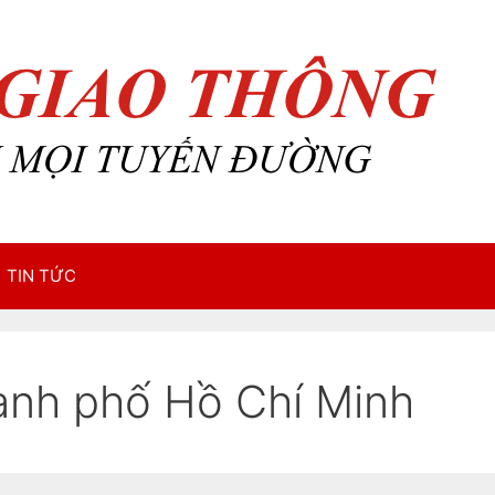
TIN TỨC
ành phố Hồ Chí Minh