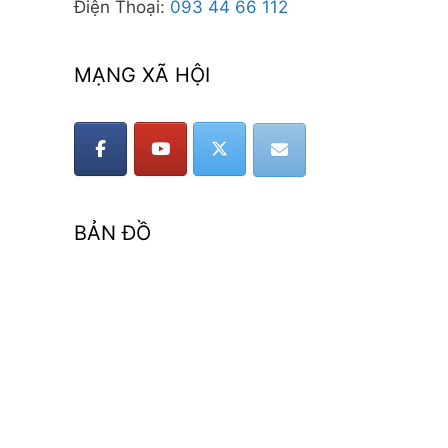
Điện Thoại:
093 44 66 112
MẠNG XÃ HỘI
BẢN ĐỒ