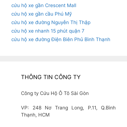
cứu hộ xe gần Crescent Mall
cứu hộ xe gần cầu Phú Mỹ
cứu hộ xe đường Nguyễn Thị Thập
cứu hộ xe nhanh 15 phút quận 7
cứu hộ xe đường Điện Biên Phủ Bình Thạnh
THÔNG TIN CÔNG TY
Công ty Cứu Hộ Ô Tô Sài Gòn
VP: 248 Nơ Trang Long, P.11, Q.Bình
Thạnh, HCM