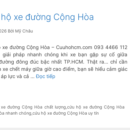
 hộ xe đường Cộng Hòa
026
Bởi
Mỹ Châu
ộ xe đường Cộng Hòa – Cuuhohcm.com 093 4466 112
à giải pháp nhanh chóng khi xe bạn gặp sự cố giữa
đường đông đúc bậc nhất TP.HCM. Thật ra… chỉ cần
n xe chết máy giữa giờ cao điểm, bạn sẽ hiểu cảm giác
, áp lực và cả …
Đọc tiếp
 xe đường Cộng Hòa chất lượng
,
cứu hộ xe đường Cộng Hòa
òa nhanh chóng
,
cứu hộ xe đường Cộng Hòa uy tín