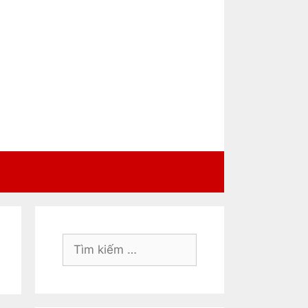
Tìm
kiếm
cho: