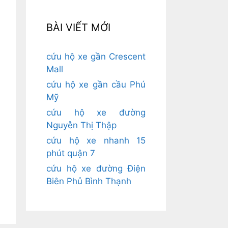
BÀI VIẾT MỚI
cứu hộ xe gần Crescent
Mall
cứu hộ xe gần cầu Phú
Mỹ
cứu hộ xe đường
Nguyễn Thị Thập
cứu hộ xe nhanh 15
phút quận 7
cứu hộ xe đường Điện
Biên Phủ Bình Thạnh