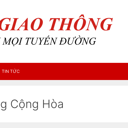
TIN TỨC
ng Cộng Hòa