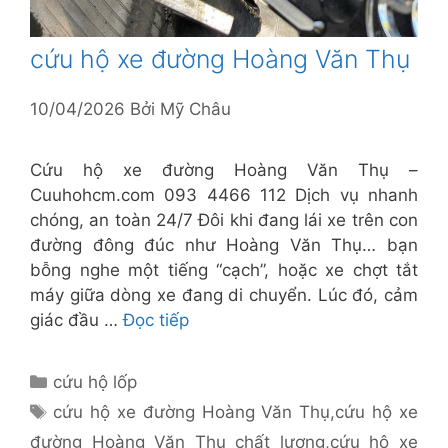
cứu hộ xe đường Hoàng Văn Thụ
10/04/2026
Bởi
Mỹ Châu
Cứu hộ xe đường Hoàng Văn Thụ –
Cuuhohcm.com 093 4466 112 Dịch vụ nhanh
chóng, an toàn 24/7 Đôi khi đang lái xe trên con
đường đông đúc như Hoàng Văn Thụ… bạn
bỗng nghe một tiếng “cạch”, hoặc xe chợt tắt
máy giữa dòng xe đang di chuyển. Lúc đó, cảm
giác đầu …
Đọc tiếp
Danh
cứu hộ lốp
mục
Thẻ
cứu hộ xe đường Hoàng Văn Thụ
,
cứu hộ xe
đường Hoàng Văn Thụ chất lượng
,
cứu hộ xe