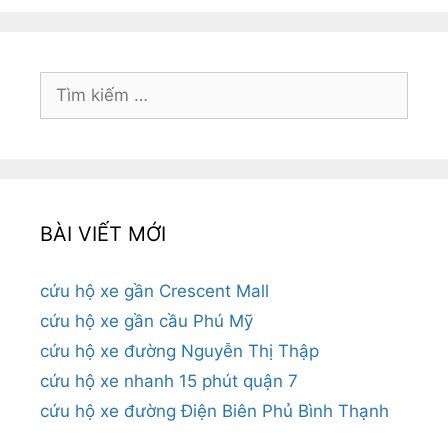
Tìm
kiếm
cho:
BÀI VIẾT MỚI
cứu hộ xe gần Crescent Mall
cứu hộ xe gần cầu Phú Mỹ
cứu hộ xe đường Nguyễn Thị Thập
cứu hộ xe nhanh 15 phút quận 7
cứu hộ xe đường Điện Biên Phủ Bình Thạnh