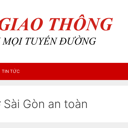
TIN TỨC
ở Sài Gòn an toàn