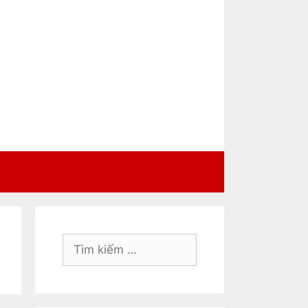
Tìm
kiếm
cho: