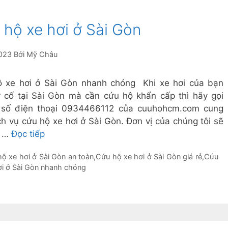
 hộ xe hơi ở Sài Gòn
023
Bởi
Mỹ Châu
 xe hơi ở Sài Gòn nhanh chóng Khi xe hơi của bạn
 cố tại Sài Gòn mà cần cứu hộ khẩn cấp thì hãy gọi
 số điện thoại 0934466112 của cuuhohcm.com cung
ch vụ cứu hộ xe hơi ở Sài Gòn. Đơn vị của chúng tôi sẽ
t …
Đọc tiếp
ộ xe hơi ở Sài Gòn an toàn
,
Cứu hộ xe hơi ở Sài Gòn giá rẻ
,
Cứu
ơi ở Sài Gòn nhanh chóng