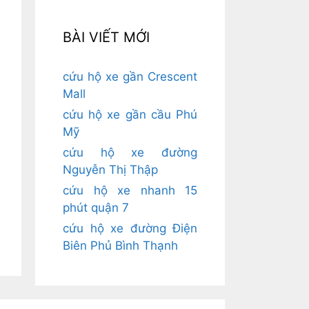
BÀI VIẾT MỚI
cứu hộ xe gần Crescent
Mall
cứu hộ xe gần cầu Phú
Mỹ
cứu hộ xe đường
Nguyễn Thị Thập
cứu hộ xe nhanh 15
phút quận 7
cứu hộ xe đường Điện
Biên Phủ Bình Thạnh