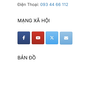
Điện Thoại:
093 44 66 112
MẠNG XÃ HỘI
BẢN ĐỒ