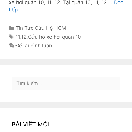
xe hơi quận 10, 11, 12. Tại quận 10, 11, 12 …
Đọc
tiếp
Danh
Tin Tức Cứu Hộ HCM
mục
Thẻ
11
,
12
,
Cứu hộ xe hơi quận 10
Để lại bình luận
Tìm
kiếm
cho:
BÀI VIẾT MỚI