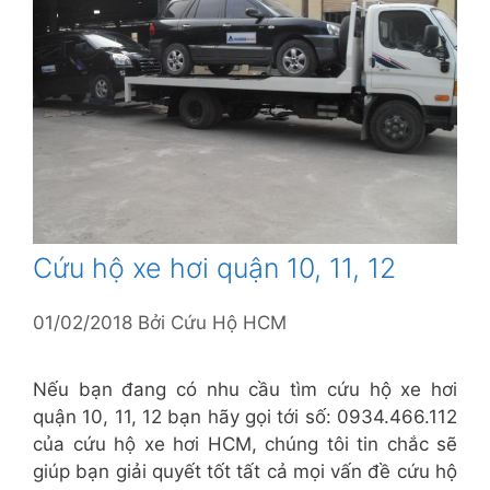
Cứu hộ xe hơi quận 10, 11, 12
01/02/2018
Bởi
Cứu Hộ HCM
Nếu bạn đang có nhu cầu tìm cứu hộ xe hơi
quận 10, 11, 12 bạn hãy gọi tới số: 0934.466.112
của cứu hộ xe hơi HCM, chúng tôi tin chắc sẽ
giúp bạn giải quyết tốt tất cả mọi vấn đề cứu hộ