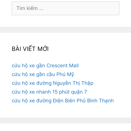
Tìm
kiếm
cho:
BÀI VIẾT MỚI
cứu hộ xe gần Crescent Mall
cứu hộ xe gần cầu Phú Mỹ
cứu hộ xe đường Nguyễn Thị Thập
cứu hộ xe nhanh 15 phút quận 7
cứu hộ xe đường Điện Biên Phủ Bình Thạnh