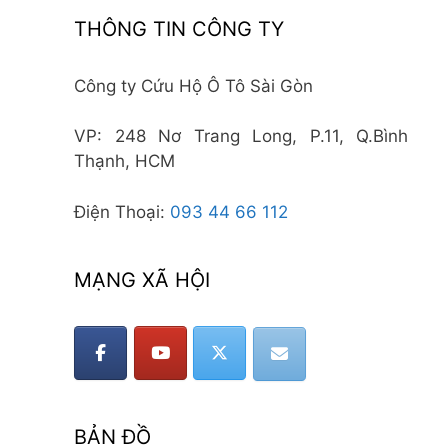
THÔNG TIN CÔNG TY
Công ty Cứu Hộ Ô Tô Sài Gòn
VP: 248 Nơ Trang Long, P.11, Q.Bình
Thạnh, HCM
Điện Thoại:
093 44 66 112
MẠNG XÃ HỘI
BẢN ĐỒ