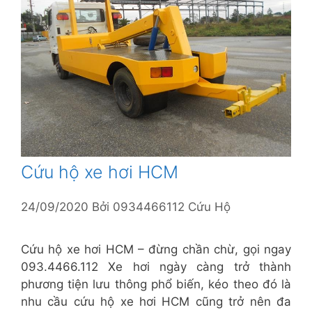
Cứu hộ xe hơi HCM
24/09/2020
Bởi
0934466112 Cứu Hộ
Cứu hộ xe hơi HCM – đừng chần chừ, gọi ngay
093.4466.112 Xe hơi ngày càng trở thành
phương tiện lưu thông phổ biến, kéo theo đó là
nhu cầu cứu hộ xe hơi HCM cũng trở nên đa