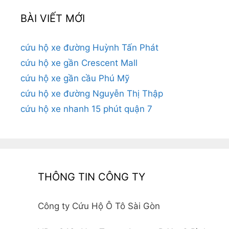
BÀI VIẾT MỚI
cứu hộ xe đường Huỳnh Tấn Phát
cứu hộ xe gần Crescent Mall
cứu hộ xe gần cầu Phú Mỹ
cứu hộ xe đường Nguyễn Thị Thập
cứu hộ xe nhanh 15 phút quận 7
THÔNG TIN CÔNG TY
Công ty Cứu Hộ Ô Tô Sài Gòn