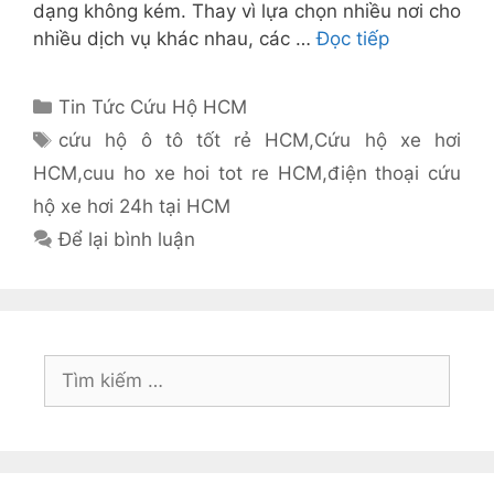
dạng không kém. Thay vì lựa chọn nhiều nơi cho
nhiều dịch vụ khác nhau, các …
Đọc tiếp
Danh
Tin Tức Cứu Hộ HCM
mục
Thẻ
cứu hộ ô tô tốt rẻ HCM
,
Cứu hộ xe hơi
HCM
,
cuu ho xe hoi tot re HCM
,
điện thoại cứu
hộ xe hơi 24h tại HCM
Để lại bình luận
Tìm
kiếm
cho: