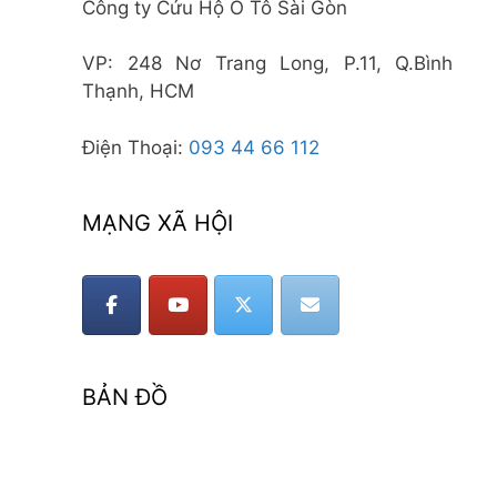
Công ty Cứu Hộ Ô Tô Sài Gòn
VP: 248 Nơ Trang Long, P.11, Q.Bình
Thạnh, HCM
Điện Thoại:
093 44 66 112
MẠNG XÃ HỘI
BẢN ĐỒ