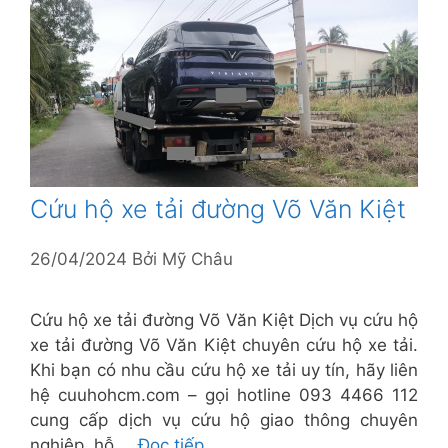
Cứu hộ xe tải đường Võ Văn Kiệt
26/04/2024
Bởi
Mỹ Châu
Cứu hộ xe tải đường Võ Văn Kiệt Dịch vụ cứu hộ
xe tải đường Võ Văn Kiệt chuyên cứu hộ xe tải.
Khi bạn có nhu cầu cứu hộ xe tải uy tín, hãy liên
hệ cuuhohcm.com – gọi hotline 093 4466 112
cung cấp dịch vụ cứu hộ giao thông chuyên
nghiệp, hỗ …
Đọc tiếp