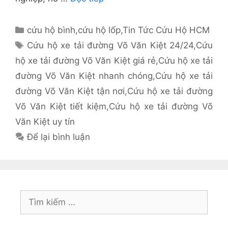
Danh
cứu hộ bình
,
cứu hộ lốp
,
Tin Tức Cứu Hộ HCM
mục
Thẻ
Cứu hộ xe tải đường Võ Văn Kiệt 24/24
,
Cứu
hộ xe tải đường Võ Văn Kiệt giá rẻ
,
Cứu hộ xe tải
đường Võ Văn Kiệt nhanh chóng
,
Cứu hộ xe tải
đường Võ Văn Kiệt tận nơi
,
Cứu hộ xe tải đường
Võ Văn Kiệt tiết kiệm
,
Cứu hộ xe tải đường Võ
Văn Kiệt uy tín
Để lại bình luận
Tìm
kiếm
cho: