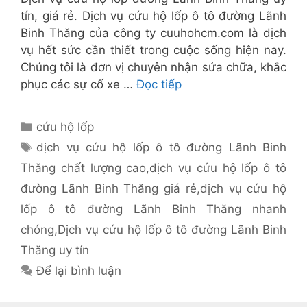
tín, giá rẻ. Dịch vụ cứu hộ lốp ô tô đường Lãnh
Binh Thăng của công ty cuuhohcm.com là dịch
vụ hết sức cần thiết trong cuộc sống hiện nay.
Chúng tôi là đơn vị chuyên nhận sửa chữa, khắc
phục các sự cố xe …
Đọc tiếp
Danh
cứu hộ lốp
mục
Thẻ
dịch vụ cứu hộ lốp ô tô đường Lãnh Binh
Thăng chất lượng cao
,
dịch vụ cứu hộ lốp ô tô
đường Lãnh Binh Thăng giá rẻ
,
dịch vụ cứu hộ
lốp ô tô đường Lãnh Binh Thăng nhanh
chóng
,
Dịch vụ cứu hộ lốp ô tô đường Lãnh Binh
Thăng uy tín
Để lại bình luận