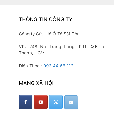
THÔNG TIN CÔNG TY
Công ty Cứu Hộ Ô Tô Sài Gòn
VP: 248 Nơ Trang Long, P.11, Q.Bình
Thạnh, HCM
Điện Thoại:
093 44 66 112
MẠNG XÃ HỘI