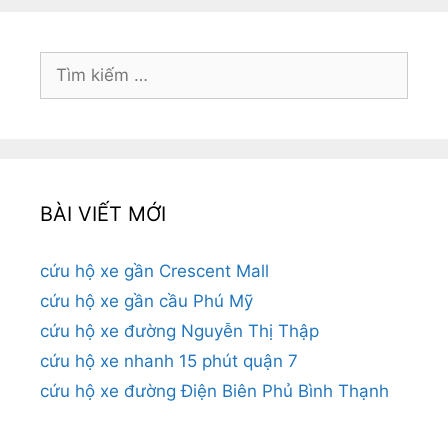
Tìm
kiếm
cho:
BÀI VIẾT MỚI
cứu hộ xe gần Crescent Mall
cứu hộ xe gần cầu Phú Mỹ
cứu hộ xe đường Nguyễn Thị Thập
cứu hộ xe nhanh 15 phút quận 7
cứu hộ xe đường Điện Biên Phủ Bình Thạnh