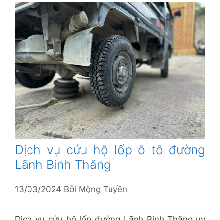
Dịch vụ cứu hộ lốp ô tô đường
Lãnh Binh Thăng
13/03/2024
Bởi
Mộng Tuyền
Dịch vụ cứu hộ lốp đường Lãnh Binh Thăng uy