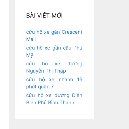
BÀI VIẾT MỚI
cứu hộ xe gần Crescent
Mall
cứu hộ xe gần cầu Phú
Mỹ
cứu hộ xe đường
Nguyễn Thị Thập
cứu hộ xe nhanh 15
phút quận 7
cứu hộ xe đường Điện
Biên Phủ Bình Thạnh