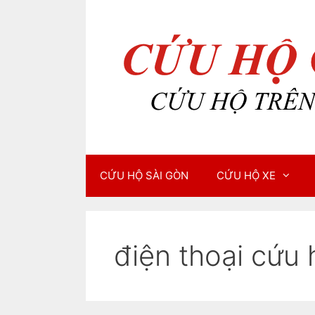
Chuyển
Chuyển
đến
đến
nội
nội
dung
dung
CỨU HỘ SÀI GÒN
CỨU HỘ XE
điện thoại cứu 