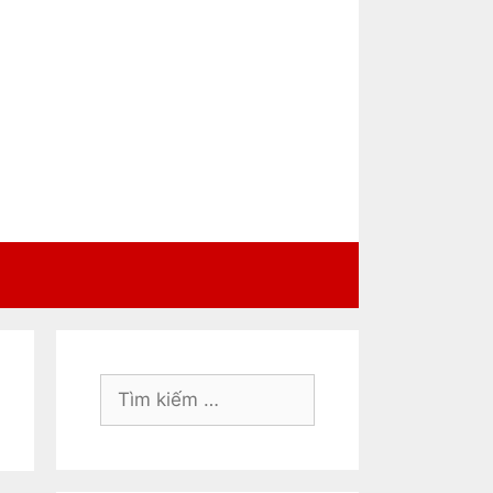
Tìm
kiếm
cho: