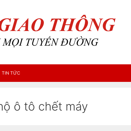
TIN TỨC
hộ ô tô chết máy