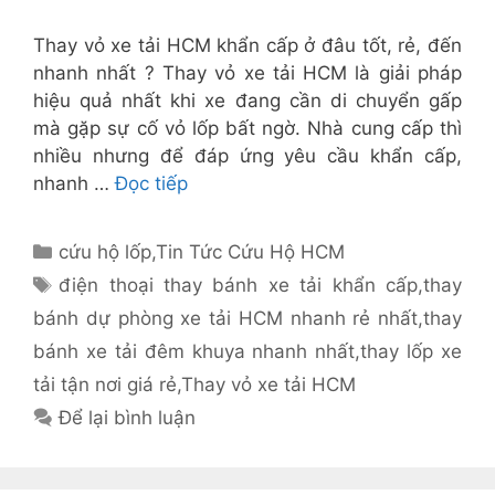
Thay vỏ xe tải HCM khẩn cấp ở đâu tốt, rẻ, đến
nhanh nhất ? Thay vỏ xe tải HCM là giải pháp
hiệu quả nhất khi xe đang cần di chuyển gấp
mà gặp sự cố vỏ lốp bất ngờ. Nhà cung cấp thì
nhiều nhưng để đáp ứng yêu cầu khẩn cấp,
nhanh …
Đọc tiếp
Danh
cứu hộ lốp
,
Tin Tức Cứu Hộ HCM
mục
Thẻ
điện thoại thay bánh xe tải khẩn cấp
,
thay
bánh dự phòng xe tải HCM nhanh rẻ nhất
,
thay
bánh xe tải đêm khuya nhanh nhất
,
thay lốp xe
tải tận nơi giá rẻ
,
Thay vỏ xe tải HCM
Để lại bình luận