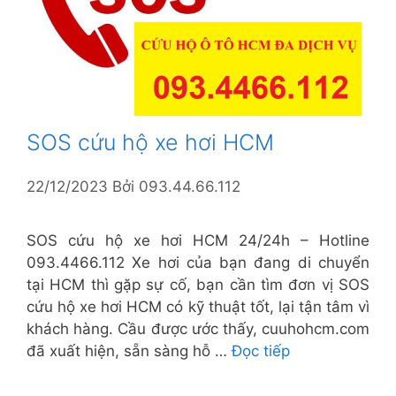
SOS cứu hộ xe hơi HCM
22/12/2023
Bởi
093.44.66.112
SOS cứu hộ xe hơi HCM 24/24h – Hotline
093.4466.112 Xe hơi của bạn đang di chuyển
tại HCM thì gặp sự cố, bạn cần tìm đơn vị SOS
cứu hộ xe hơi HCM có kỹ thuật tốt, lại tận tâm vì
khách hàng. Cầu được ước thấy, cuuhohcm.com
đã xuất hiện, sẵn sàng hỗ …
Đọc tiếp