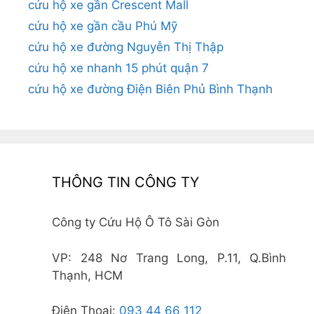
cứu hộ xe gần Crescent Mall
cứu hộ xe gần cầu Phú Mỹ
cứu hộ xe đường Nguyễn Thị Thập
cứu hộ xe nhanh 15 phút quận 7
cứu hộ xe đường Điện Biên Phủ Bình Thạnh
THÔNG TIN CÔNG TY
Công ty Cứu Hộ Ô Tô Sài Gòn
VP: 248 Nơ Trang Long, P.11, Q.Bình
Thạnh, HCM
Điện Thoại:
093 44 66 112