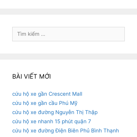
Tìm
kiếm
cho:
BÀI VIẾT MỚI
cứu hộ xe gần Crescent Mall
cứu hộ xe gần cầu Phú Mỹ
cứu hộ xe đường Nguyễn Thị Thập
cứu hộ xe nhanh 15 phút quận 7
cứu hộ xe đường Điện Biên Phủ Bình Thạnh