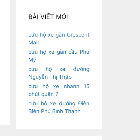
BÀI VIẾT MỚI
cứu hộ xe gần Crescent
Mall
cứu hộ xe gần cầu Phú
Mỹ
cứu hộ xe đường
Nguyễn Thị Thập
cứu hộ xe nhanh 15
phút quận 7
cứu hộ xe đường Điện
Biên Phủ Bình Thạnh