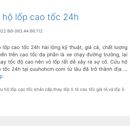
 hộ lốp cao tốc 24h
022
Bởi
093.44.66.112
 lốp cao tốc 24h hài lòng kỹ thuật, giá cả, chất lượng
yển trên cao tốc đa phần là xe chạy đường trường, lại
hạy tốc độ cao nên vỏ lốp rất dễ xảy ra sự cố. Cứu hộ
o tốc 24h tại cuuhohcm.com từ lâu đã trở thành địa …
ếp
ứu hộ lốp cao tốc khản cấp
,
thay lốp ô tô cao tốc giá rẻ
,
vá lốp ô