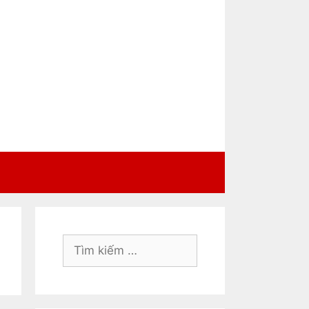
Tìm
kiếm
cho: