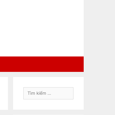
Tìm
kiếm
cho: