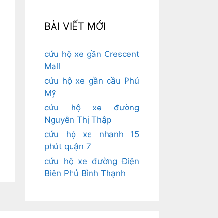
BÀI VIẾT MỚI
cứu hộ xe gần Crescent
Mall
cứu hộ xe gần cầu Phú
Mỹ
cứu hộ xe đường
Nguyễn Thị Thập
cứu hộ xe nhanh 15
phút quận 7
cứu hộ xe đường Điện
Biên Phủ Bình Thạnh