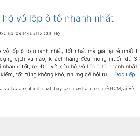
 hộ vỏ lốp ô tô nhanh nhất
020
Bởi
0934466112 Cứu Hộ
 vỏ lốp ô tô nhanh nhất, tốt nhất mà giá lại rẻ nhất !
dụng dịch vụ nào, khách hàng đều mong muốn đủ 3
í nhanh, tốt, rẻ. Đối với cứu hộ vỏ lốp ô tô nhanh nhất
 kiếm, tốt cũng không khó, nhưng để hội tụ …
Đọc tiếp
o vo lop oto nhanh nhat
,
thay bánh xe hơi nhanh rẻ HCM
,
vá vỏ