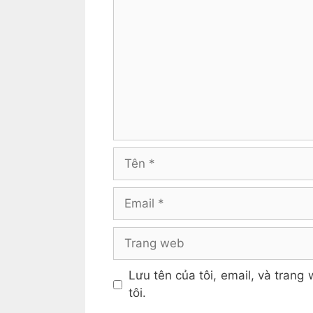
luận
Tên
Email
Trang
web
Lưu tên của tôi, email, và trang 
tôi.