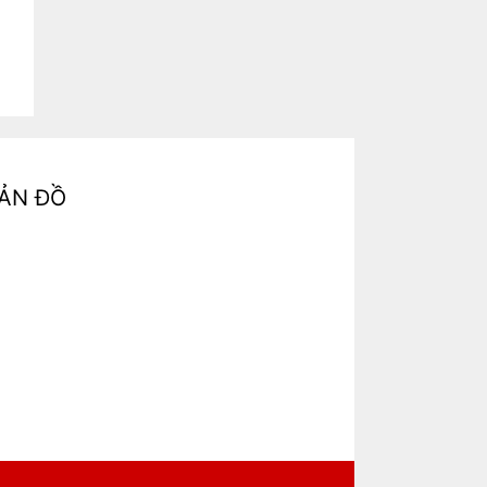
ẢN ĐỒ