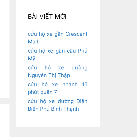
BÀI VIẾT MỚI
cứu hộ xe gần Crescent
Mall
cứu hộ xe gần cầu Phú
Mỹ
cứu hộ xe đường
Nguyễn Thị Thập
cứu hộ xe nhanh 15
phút quận 7
cứu hộ xe đường Điện
Biên Phủ Bình Thạnh