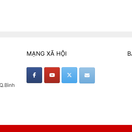
MẠNG XÃ HỘI
B
Q.Bình