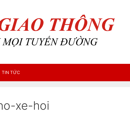
TIN TỨC
ho-xe-hoi