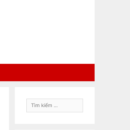
Tìm
kiếm
cho: