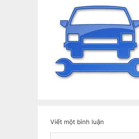
Viết một bình luận
Bình