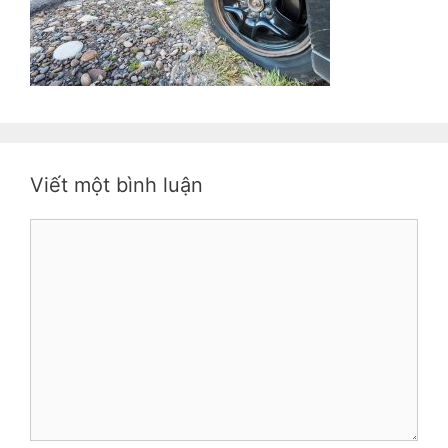
Viết một bình luận
Bình
luận