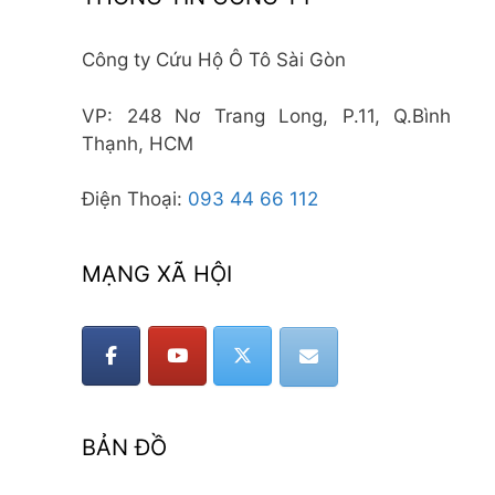
Công ty Cứu Hộ Ô Tô Sài Gòn
VP: 248 Nơ Trang Long, P.11, Q.Bình
Thạnh, HCM
Điện Thoại:
093 44 66 112
MẠNG XÃ HỘI
BẢN ĐỒ