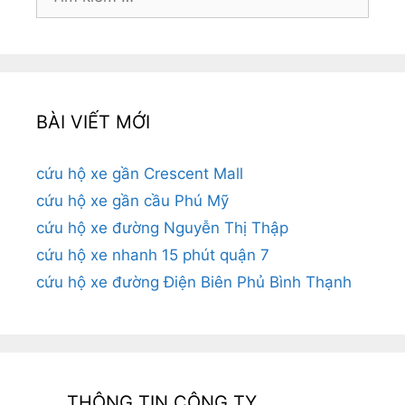
kiếm
cho:
BÀI VIẾT MỚI
cứu hộ xe gần Crescent Mall
cứu hộ xe gần cầu Phú Mỹ
cứu hộ xe đường Nguyễn Thị Thập
cứu hộ xe nhanh 15 phút quận 7
cứu hộ xe đường Điện Biên Phủ Bình Thạnh
THÔNG TIN CÔNG TY