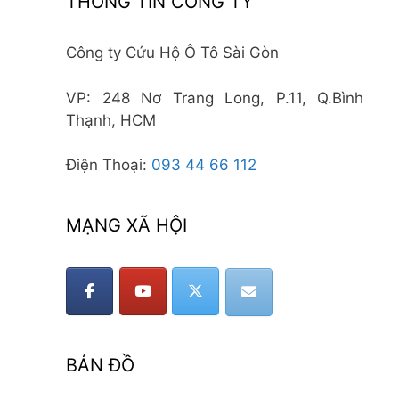
THÔNG TIN CÔNG TY
Công ty Cứu Hộ Ô Tô Sài Gòn
VP: 248 Nơ Trang Long, P.11, Q.Bình
Thạnh, HCM
Điện Thoại:
093 44 66 112
MẠNG XÃ HỘI
BẢN ĐỒ