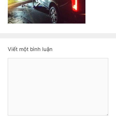
Viết một bình luận
Bình
luận