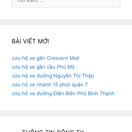
kiếm
cho:
BÀI VIẾT MỚI
cứu hộ xe gần Crescent Mall
cứu hộ xe gần cầu Phú Mỹ
cứu hộ xe đường Nguyễn Thị Thập
cứu hộ xe nhanh 15 phút quận 7
cứu hộ xe đường Điện Biên Phủ Bình Thạnh