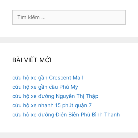
Tìm
kiếm
cho:
BÀI VIẾT MỚI
cứu hộ xe gần Crescent Mall
cứu hộ xe gần cầu Phú Mỹ
cứu hộ xe đường Nguyễn Thị Thập
cứu hộ xe nhanh 15 phút quận 7
cứu hộ xe đường Điện Biên Phủ Bình Thạnh