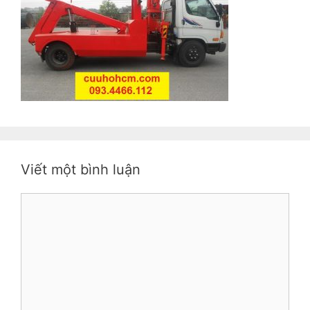
Viết một bình luận
Bình
luận