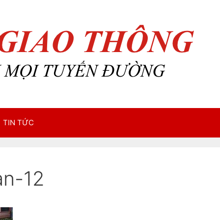
TIN TỨC
an-12