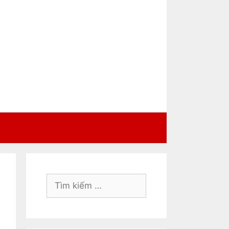
Tìm
kiếm
cho: