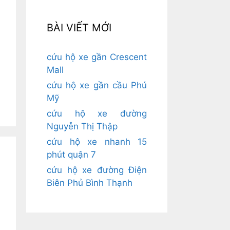
BÀI VIẾT MỚI
cứu hộ xe gần Crescent
Mall
cứu hộ xe gần cầu Phú
Mỹ
cứu hộ xe đường
Nguyễn Thị Thập
cứu hộ xe nhanh 15
phút quận 7
cứu hộ xe đường Điện
Biên Phủ Bình Thạnh