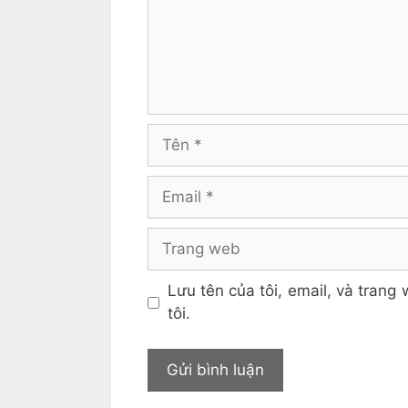
Tên
Email
Trang
web
Lưu tên của tôi, email, và trang 
tôi.