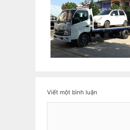
Viết một bình luận
Bình
luận