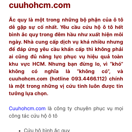
cuuhohcm.com
Ắc quy là một trong những bộ phận của ô tô
dễ gặp sự cố nhất. Yêu cầu cứu hộ ô tô hết
bình ắc quy trong đêm hầu như xuất hiện mỗi
ngày. Nhà cung cấp dịch vụ khá nhiều nhưng
để đáp ứng yêu cầu khẩn cấp thì không phải
ai cũng đủ năng lực phục vụ hiệu quả toàn
khu vực HCM. Nhưng bạn đừng lo, vì “khó”
không có nghĩa là “không có”, và
cuuhohcm.com (hotline 093.4466.112) chính
là một trong những vị cứu tinh luôn được tin
tưởng lựa chọn.
Cuuhohcm.com
là công ty chuyên phục vụ mọi
công tác cứu hộ ô tô
Cứu hộ bình ắc quy