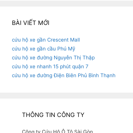
BÀI VIẾT MỚI
cứu hộ xe gần Crescent Mall
cứu hộ xe gần cầu Phú Mỹ
cứu hộ xe đường Nguyễn Thị Thập
cứu hộ xe nhanh 15 phút quận 7
cứu hộ xe đường Điện Biên Phủ Bình Thạnh
THÔNG TIN CÔNG TY
Công ty Cứu Hộ Ô Tô Sài Gòn