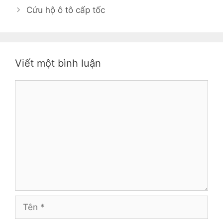
Cứu hộ ô tô cấp tốc
Viết một bình luận
Bình
luận
Tên