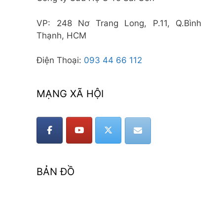
VP: 248 Nơ Trang Long, P.11, Q.Bình
Thạnh, HCM
Điện Thoại:
093 44 66 112
MẠNG XÃ HỘI
BẢN ĐỒ