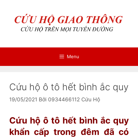
Chuyển
Chuyển
đến
đến
nội
nội
dung
dung
Menu
Cứu hộ ô tô hết bình ắc quy
19/05/2021
Bởi
0934466112 Cứu Hộ
Cứu hộ ô tô hết bình ắc quy
khẩn cấp trong đêm đã có