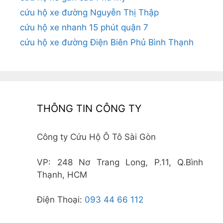
cứu hộ xe đường Nguyễn Thị Thập
cứu hộ xe nhanh 15 phút quận 7
cứu hộ xe đường Điện Biên Phủ Bình Thạnh
THÔNG TIN CÔNG TY
Công ty Cứu Hộ Ô Tô Sài Gòn
VP: 248 Nơ Trang Long, P.11, Q.Bình
Thạnh, HCM
Điện Thoại:
093 44 66 112