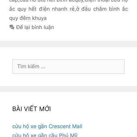
ắc quy hết điện nhanh rẻ
,
ở đâu châm bình ắc
quy đêm khuya
Để lại bình luận
Tìm
kiếm
cho:
BÀI VIẾT MỚI
cứu hộ xe gần Crescent Mall
cứu hộ xe gần cầu Phú Mỹ