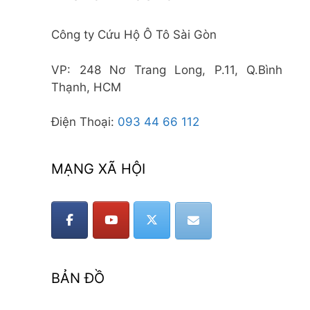
Công ty Cứu Hộ Ô Tô Sài Gòn
VP: 248 Nơ Trang Long, P.11, Q.Bình
Thạnh, HCM
Điện Thoại:
093 44 66 112
MẠNG XÃ HỘI
BẢN ĐỒ