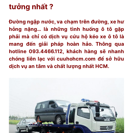
tưởng nhất ?
Đường ngập nước, va chạm trên đường, xe hư
hỏng nặng… là những tình huống ô tô gặp
phải mà chỉ có dịch vụ cứu hộ kéo xe ô tô là
mang đến giải pháp hoàn hảo. Thông qua
hotline 093.4466.112, khách hàng sẽ nhanh
chóng liên lạc với cuuhohcm.com để sở hữu
dịch vụ an tâm và chất lượng nhất HCM.