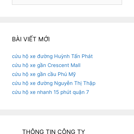
kiếm
cho:
BÀI VIẾT MỚI
cứu hộ xe đường Huỳnh Tấn Phát
cứu hộ xe gần Crescent Mall
cứu hộ xe gần cầu Phú Mỹ
cứu hộ xe đường Nguyễn Thị Thập
cứu hộ xe nhanh 15 phút quận 7
THÔNG TIN CÔNG TY