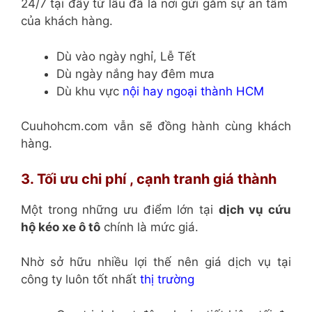
24/7 tại đây từ lâu đã là nơi gửi gắm sự an tâm
của khách hàng.
Dù vào ngày nghỉ, Lễ Tết
Dù ngày nắng hay đêm mưa
Dù khu vực
nội hay ngoại thành HCM
Cuuhohcm.com vẫn sẽ đồng hành cùng khách
hàng.
3. Tối ưu chi phí , cạnh tranh giá thành
Một trong những ưu điểm lớn tại
dịch vụ cứu
hộ kéo xe ô tô
chính là mức giá.
Nhờ sở hữu nhiều lợi thế nên giá dịch vụ tại
công ty luôn tốt nhất
thị trường