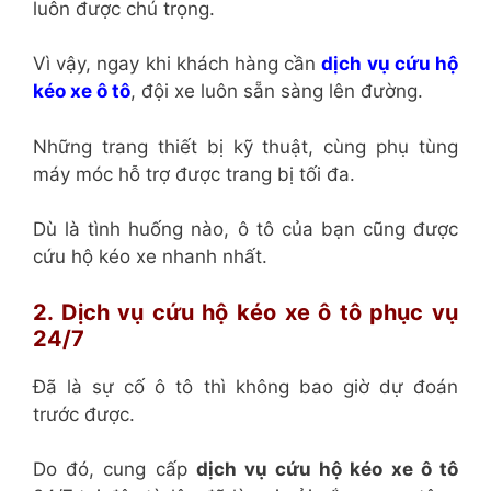
luôn được chú trọng.
Vì vậy, ngay khi khách hàng cần
dịch vụ cứu hộ
kéo xe ô tô
, đội xe luôn sẵn sàng lên đường.
Những trang thiết bị kỹ thuật, cùng phụ tùng
máy móc hỗ trợ được trang bị tối đa.
Dù là tình huống nào, ô tô của bạn cũng được
cứu hộ kéo xe nhanh nhất.
2. Dịch vụ cứu hộ kéo xe ô tô phục vụ
24/7
Đã là sự cố ô tô thì không bao giờ dự đoán
trước được.
Do đó, cung cấp
dịch vụ cứu hộ kéo xe ô tô