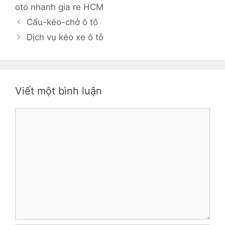
oto nhanh gia re HCM
Cẩu-kéo-chở ô tô
Dịch vụ kéo xe ô tô
Viết một bình luận
Bình
luận